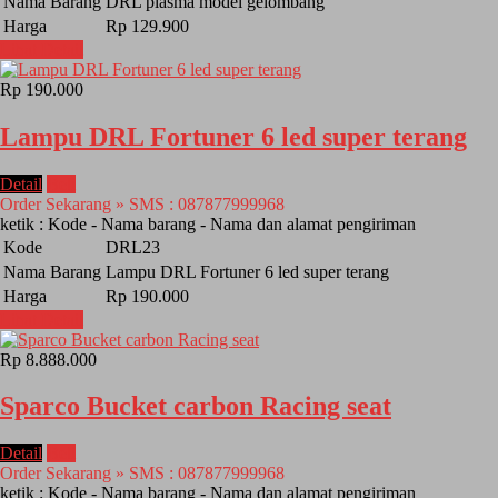
Nama Barang
DRL plasma model gelombang
Harga
Rp 129.900
Lihat Detail
Rp 190.000
Lampu DRL Fortuner 6 led super terang
Detail
Beli
Order Sekarang » SMS : 087877999968
ketik : Kode - Nama barang - Nama dan alamat pengiriman
Kode
DRL23
Nama Barang
Lampu DRL Fortuner 6 led super terang
Harga
Rp 190.000
Lihat Detail
Rp 8.888.000
Sparco Bucket carbon Racing seat
Detail
Beli
Order Sekarang » SMS : 087877999968
ketik : Kode - Nama barang - Nama dan alamat pengiriman