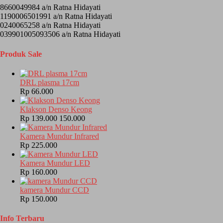
8660049984 a/n Ratna Hidayati
1190006501991 a/n Ratna Hidayati
0240065258 a/n Ratna Hidayati
039901005093506 a/n Ratna Hidayati
Produk Sale
DRL plasma 17cm
Rp 66.000
Klakson Denso Keong
Rp 139.000
150.000
Kamera Mundur Infrared
Rp 225.000
Kamera Mundur LED
Rp 160.000
kamera Mundur CCD
Rp 150.000
Info Terbaru