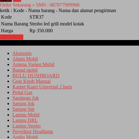
Order Sekarang » SMS : 087877999968
ketik : Kode - Nama barang - Nama dan alamat pengiriman
Kode
STR37
Nama Barang
Strobo led grill model kotak
Harga
Rp 350.000
Lihat Detail
Kategori
Aksesoris
Alarm Mobil
Antena Variasi Mobil
Bantal mobil
BULU DUSHBOARD
Gear Knob Manual
Karpet Karet Universal 2 baris
Pedal Gas
Sandaran Jok
Sarung Jok
Sarung Stir
Lampu Mobil
Lampu DRL
Lampu Strobo
Proyektor Headlamp
Audio Mobil