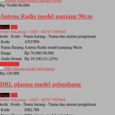
Rp 79.900
90.000
Antena Radio model panjang 90cm
Detail
Beli
Order Sekarang » SMS : 087877999968
ketik : Kode - Nama barang - Nama dan alamat pengiriman
Kode
ANT999
Nama Barang
Antena Radio model panjang 90cm
Harga
Rp 79.900
90.000
Anda Hemat
Rp 10.100 (11.22%)
Lihat Detail
Rp 129.900
DRL plasma model gelombang
Detail
Beli
Order Sekarang » SMS : 087877999968
ketik : Kode - Nama barang - Nama dan alamat pengiriman
Kode
DRL789