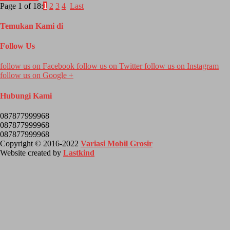
Page 1 of 18:
1
2
3
4
Last
Temukan Kami di
Follow Us
follow us on
Facebook
follow us on
Twitter
follow us on
Instagram
follow us on
Google +
Hubungi Kami
087877999968
087877999968
087877999968
Copyright © 2016-2022
Variasi Mobil Grosir
Website created by
Lastkind