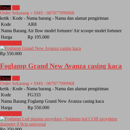
Detail
Beli
Order Sekarang » SMS : 087877999968
ketik : Kode - Nama barang - Nama dan alamat pengiriman
Kode
AR8
Nama Barang
Air flow model fortuner/ Air scoope model fortuner
Harga
Rp 195.000
Lihat Detail
Rp 550.000
Foglamp Grand New Avanza casing kaca
Detail
Beli
Order Sekarang » SMS : 087877999968
ketik : Kode - Nama barang - Nama dan alamat pengiriman
Kode
FG333
Nama Barang
Foglamp Grand New Avanza casing kaca
Harga
Rp 550.000
Lihat Detail
Rp 350.000