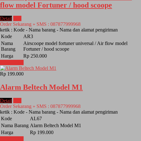
flow model Fortuner / hood scoope
Detail
Beli
Order Sekarang » SMS : 087877999968
ketik : Kode - Nama barang - Nama dan alamat pengiriman
Kode
AR3
Nama
Airscoope model fortuner universal / Air flow model
Barang
Fortuner / hood scoope
Harga
Rp 250.000
Lihat Detail
Rp 199.000
Alarm Beltech Model M1
Detail
Beli
Order Sekarang » SMS : 087877999968
ketik : Kode - Nama barang - Nama dan alamat pengiriman
Kode
AL67
Nama Barang
Alarm Beltech Model M1
Harga
Rp 199.000
Lihat Detail