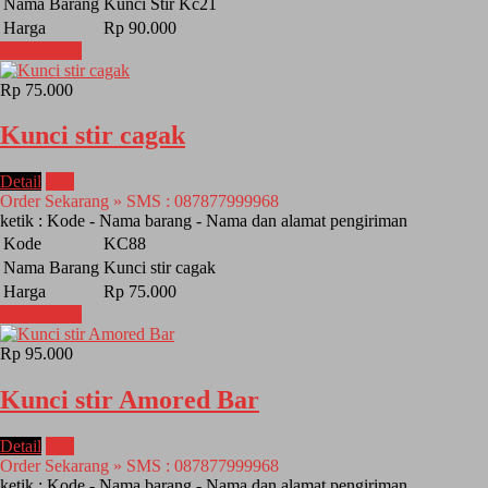
Nama Barang
Kunci Stir Kc21
Harga
Rp 90.000
Lihat Detail
Rp 75.000
Kunci stir cagak
Detail
Beli
Order Sekarang » SMS : 087877999968
ketik : Kode - Nama barang - Nama dan alamat pengiriman
Kode
KC88
Nama Barang
Kunci stir cagak
Harga
Rp 75.000
Lihat Detail
Rp 95.000
Kunci stir Amored Bar
Detail
Beli
Order Sekarang » SMS : 087877999968
ketik : Kode - Nama barang - Nama dan alamat pengiriman