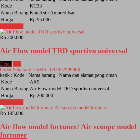
Kode
KC33
Nama Barang
Kunci stir Amored Bar
Harga
Rp 95.000
Lihat Detail
Rp 200.000
Air Flow model TRD sportivo universal
Detail
Beli
Order Sekarang » SMS : 087877999968
ketik : Kode - Nama barang - Nama dan alamat pengiriman
Kode
AR9
Nama Barang
Air Flow model TRD sportivo universal
Harga
Rp 200.000
Lihat Detail
Rp 195.000
Air flow model fortuner/ Air scoope model
fortuner