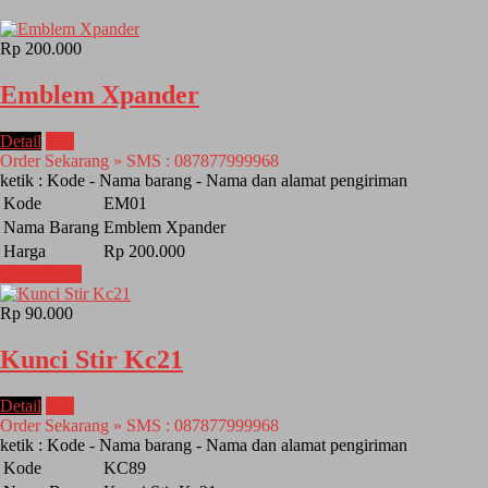
Rp 200.000
Emblem Xpander
Detail
Beli
Order Sekarang » SMS : 087877999968
ketik : Kode - Nama barang - Nama dan alamat pengiriman
Kode
EM01
Nama Barang
Emblem Xpander
Harga
Rp 200.000
Lihat Detail
Rp 90.000
Kunci Stir Kc21
Detail
Beli
Order Sekarang » SMS : 087877999968
ketik : Kode - Nama barang - Nama dan alamat pengiriman
Kode
KC89