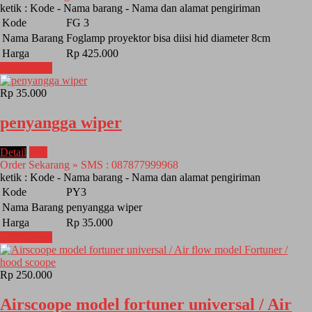
ketik : Kode - Nama barang - Nama dan alamat pengiriman
Kode
FG 3
Nama Barang
Foglamp proyektor bisa diisi hid diameter 8cm
Harga
Rp 425.000
Lihat Detail
Rp 35.000
penyangga wiper
Detail
Beli
Order Sekarang » SMS : 087877999968
ketik : Kode - Nama barang - Nama dan alamat pengiriman
Kode
PY3
Nama Barang
penyangga wiper
Harga
Rp 35.000
Lihat Detail
Rp 250.000
Airscoope model fortuner universal / Air