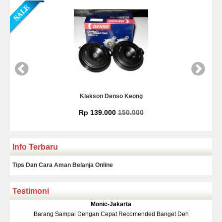
Klakson Denso Keong
Rp 139.000
150.000
Info Terbaru
Tips Dan Cara Aman Belanja Online
Testimoni
Monic-Jakarta
ang Sampai Dengan Cepat Recomended Banget Deh
Barang Dan