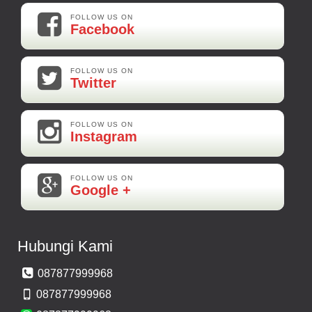
FOLLOW US ON
Facebook
FOLLOW US ON
Twitter
FOLLOW US ON
Instagram
FOLLOW US ON
Google +
Hubungi Kami
087877999968
087877999968