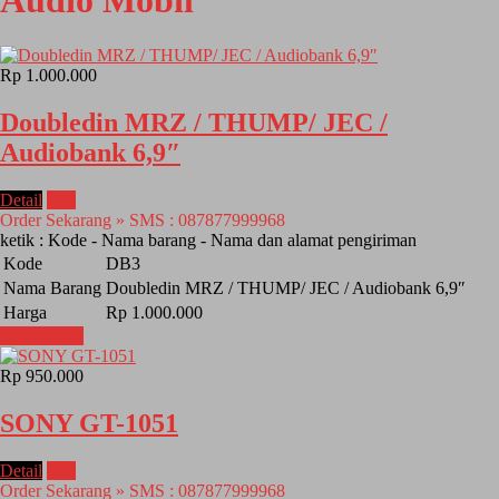
Audio Mobil
Rp 1.000.000
Doubledin MRZ / THUMP/ JEC /
Audiobank 6,9″
Detail
Beli
Order Sekarang » SMS : 087877999968
ketik : Kode - Nama barang - Nama dan alamat pengiriman
Kode
DB3
Nama Barang
Doubledin MRZ / THUMP/ JEC / Audiobank 6,9″
Harga
Rp 1.000.000
Lihat Detail
Rp 950.000
SONY GT-1051
Detail
Beli
Order Sekarang » SMS : 087877999968