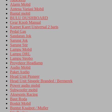
Alarm Mobil
Antena Variasi Mobil
Bantal mobil
BULU DUSHBOARD
Gear Knob Manual
Karpet Karet Universal 2 baris
Pedal Gas
Sandaran Jok
Sarung Jok
Sarung Stir
Lampu Mobil
Lampu DRL
Lampu Strobo
Proyektor Headlamp
Audio Mobil
Paket Audio
Head Unit Pioneer
Head Unit Singgle Branded / Bermerek
Power audio mobil
Subwoofer mobil
Aksesoris Racing
Baut Roda
Boskit Mobil
Buntut Knalpot / Mufler