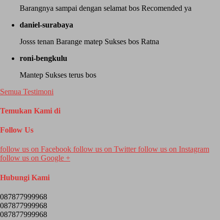
Barangnya sampai dengan selamat bos Recomended ya
daniel-surabaya
Josss tenan Barange matep Sukses bos Ratna
roni-bengkulu
Mantep Sukses terus bos
Semua Testimoni
Temukan Kami di
Follow Us
follow us on
Facebook
follow us on
Twitter
follow us on
Instagram
follow us on
Google +
Hubungi Kami
087877999968
087877999968
087877999968