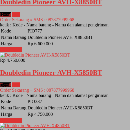
Doubledin Pioneer AVH-X8850BT
Detail
Beli
Order Sekarang » SMS : 087877999968
ketik : Kode - Nama barang - Nama dan alamat pengiriman
Kode
PIO777
Nama Barang
Doubledin Pioneer AVH-X8850BT
Harga
Rp 6.600.000
Lihat Detail
Rp 4.750.000
Doubledin Pioneer AVH-X5850BT
Detail
Beli
Order Sekarang » SMS : 087877999968
ketik : Kode - Nama barang - Nama dan alamat pengiriman
Kode
PIO337
Nama Barang
Doubledin Pioneer AVH-X5850BT
Harga
Rp 4.750.000
Lihat Detail