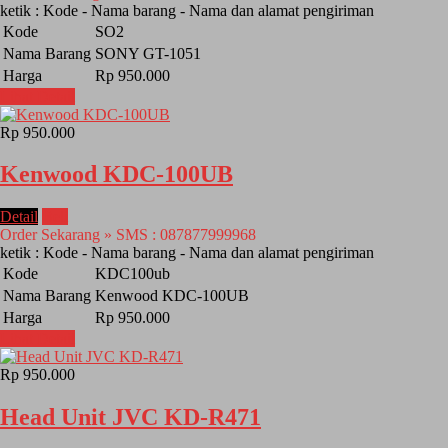
ketik : Kode - Nama barang - Nama dan alamat pengiriman
Kode
SO2
Nama Barang
SONY GT-1051
Harga
Rp 950.000
Lihat Detail
Rp 950.000
Kenwood KDC-100UB
Detail
Beli
Order Sekarang » SMS : 087877999968
ketik : Kode - Nama barang - Nama dan alamat pengiriman
Kode
KDC100ub
Nama Barang
Kenwood KDC-100UB
Harga
Rp 950.000
Lihat Detail
Rp 950.000
Head Unit JVC KD-R471