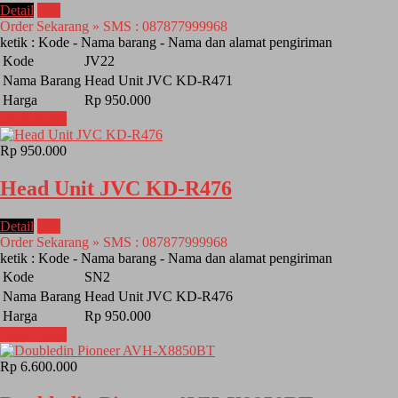
Detail
Beli
Order Sekarang » SMS : 087877999968
ketik : Kode - Nama barang - Nama dan alamat pengiriman
Kode
JV22
Nama Barang
Head Unit JVC KD-R471
Harga
Rp 950.000
Lihat Detail
Rp 950.000
Head Unit JVC KD-R476
Detail
Beli
Order Sekarang » SMS : 087877999968
ketik : Kode - Nama barang - Nama dan alamat pengiriman
Kode
SN2
Nama Barang
Head Unit JVC KD-R476
Harga
Rp 950.000
Lihat Detail
Rp 6.600.000