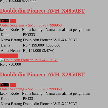
Rp 4.199.000
4.350.000
Doubledin Pioneer AVH-X4850BT
Detail
Beli
Order Sekarang » SMS : 087877999968
ketik : Kode - Nama barang - Nama dan alamat pengiriman
Kode
PIO333
Nama Barang
Doubledin Pioneer AVH-X4850BT
Harga
Rp 4.199.000
4.350.000
Anda Hemat
Rp 151.000 (3.47%)
Lihat Detail
Rp 3.750.000
Doubledin Pioneer AVH-X2850BT
Detail
Beli
Order Sekarang » SMS : 087877999968
ketik : Kode - Nama barang - Nama dan alamat pengiriman
Kode
PIO33
Nama Barang
Doubledin Pioneer AVH-X2850BT