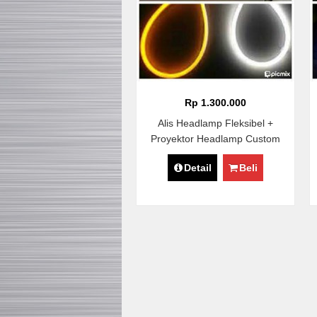
Rp 1.300.000
Alis Headlamp Fleksibel +
Proyektor Headlamp Custom
Detail
Beli