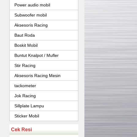
Power audio mobil
Subwoofer mobil
Aksesoris Racing
Baut Roda
Boskit Mobil
Buntut Knalpot / Mufler
Stir Racing
Aksesoris Racing Mesin
tackometer
Jok Racing
Sillplate Lampu
Sticker Mobil
Cek Resi