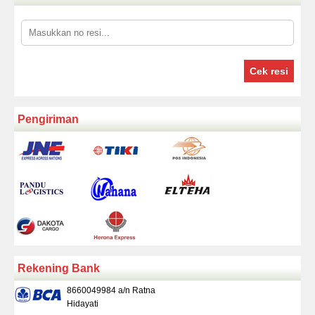
Cek resi
Pengiriman
Rekening Bank
8660049984 a/n Ratna
Hidayati