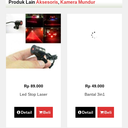
Produk Lain
Aksesoris
,
Kamera Mundur
Rp 89.000
Rp 49.000
Led Stop Laser
Bantal 3in1
Detail
Beli
Detail
Beli