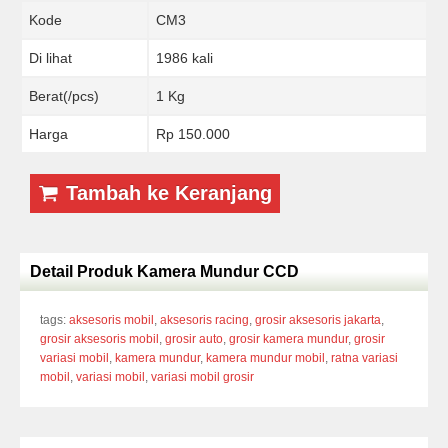
Kode
CM3
Di lihat
1986 kali
Berat(/pcs)
1 Kg
Harga
Rp 150.000
Tambah ke Keranjang
Detail Produk Kamera Mundur CCD
tags:
aksesoris mobil
,
aksesoris racing
,
grosir aksesoris jakarta
,
grosir aksesoris mobil
,
grosir auto
,
grosir kamera mundur
,
grosir
variasi mobil
,
kamera mundur
,
kamera mundur mobil
,
ratna variasi
mobil
,
variasi mobil
,
variasi mobil grosir