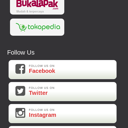
Follow Us
FOLLOW US ON
Facebook
FOLLOW US ON
Twitter
FOLLOW US ON
Instagram