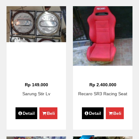
Rp 149.000
Rp 2.400.000
Sarung Stir Lv
Recaro SR3 Racing Seat
Detail
Beli
Detail
Beli