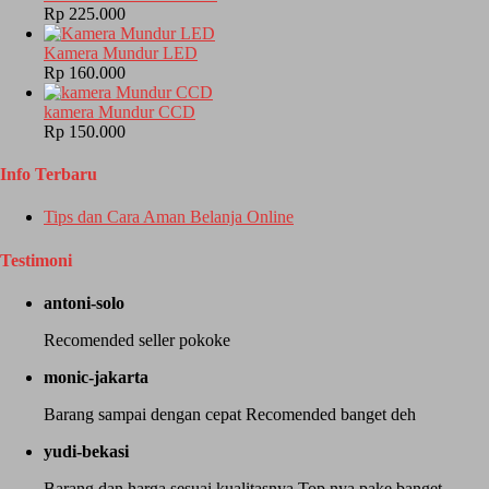
Rp 225.000
Kamera Mundur LED
Rp 160.000
kamera Mundur CCD
Rp 150.000
Info Terbaru
Tips dan Cara Aman Belanja Online
Testimoni
antoni-solo
Recomended seller pokoke
monic-jakarta
Barang sampai dengan cepat Recomended banget deh
yudi-bekasi
Barang dan harga sesuai kualitasnya Top nya pake banget