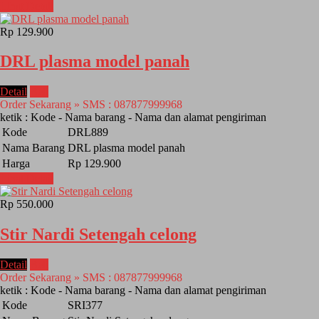
Lihat Detail
Rp 129.900
DRL plasma model panah
Detail
Beli
Order Sekarang » SMS : 087877999968
ketik : Kode - Nama barang - Nama dan alamat pengiriman
Kode
DRL889
Nama Barang
DRL plasma model panah
Harga
Rp 129.900
Lihat Detail
Rp 550.000
Stir Nardi Setengah celong
Detail
Beli
Order Sekarang » SMS : 087877999968
ketik : Kode - Nama barang - Nama dan alamat pengiriman
Kode
SRI377