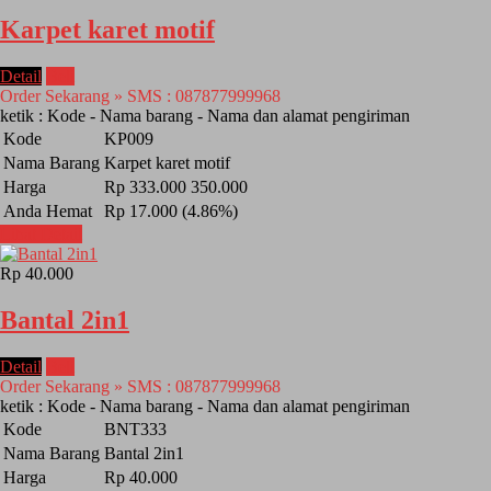
Karpet karet motif
Detail
Beli
Order Sekarang » SMS : 087877999968
ketik : Kode - Nama barang - Nama dan alamat pengiriman
Kode
KP009
Nama Barang
Karpet karet motif
Harga
Rp 333.000
350.000
Anda Hemat
Rp 17.000 (4.86%)
Lihat Detail
Rp 40.000
Bantal 2in1
Detail
Beli
Order Sekarang » SMS : 087877999968
ketik : Kode - Nama barang - Nama dan alamat pengiriman
Kode
BNT333
Nama Barang
Bantal 2in1
Harga
Rp 40.000