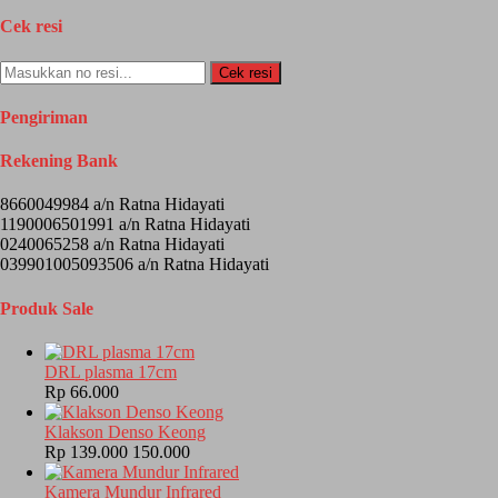
Cek resi
Cek resi
Pengiriman
Rekening Bank
8660049984 a/n Ratna Hidayati
1190006501991 a/n Ratna Hidayati
0240065258 a/n Ratna Hidayati
039901005093506 a/n Ratna Hidayati
Produk Sale
DRL plasma 17cm
Rp 66.000
Klakson Denso Keong
Rp 139.000
150.000
Kamera Mundur Infrared