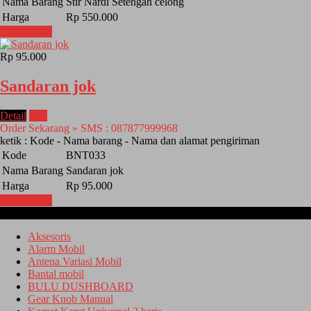
Nama Barang
Stir Nardi Setengah celong
Harga
Rp 550.000
Lihat Detail
Rp 95.000
Sandaran jok
Detail
Beli
Order Sekarang » SMS : 087877999968
ketik : Kode - Nama barang - Nama dan alamat pengiriman
Kode
BNT033
Nama Barang
Sandaran jok
Harga
Rp 95.000
Lihat Detail
Kategori
Aksesoris
Alarm Mobil
Antena Variasi Mobil
Bantal mobil
BULU DUSHBOARD
Gear Knob Manual