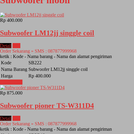
Subwoofer mobil
Rp 400.000
Subwoofer LM12jj singgle coil
Detail
Beli
Order Sekarang » SMS : 087877999968
ketik : Kode - Nama barang - Nama dan alamat pengiriman
Kode
SB222
Nama Barang
Subwoofer LM12jj singgle coil
Harga
Rp 400.000
Lihat Detail
Rp 875.000
Subwoofer pioner TS-W311D4
Detail
Beli
Order Sekarang » SMS : 087877999968
ketik : Kode - Nama barang - Nama dan alamat pengiriman