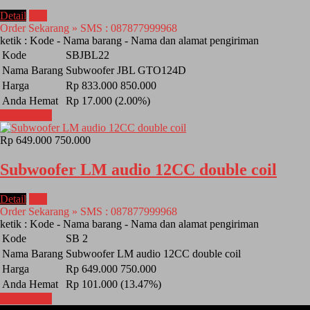
Detail
Beli
Order Sekarang » SMS : 087877999968
ketik : Kode - Nama barang - Nama dan alamat pengiriman
Kode
SBJBL22
Nama Barang
Subwoofer JBL GTO124D
Harga
Rp 833.000
850.000
Anda Hemat
Rp 17.000 (2.00%)
Lihat Detail
Rp 649.000
750.000
Subwoofer LM audio 12CC double coil
Detail
Beli
Order Sekarang » SMS : 087877999968
ketik : Kode - Nama barang - Nama dan alamat pengiriman
Kode
SB 2
Nama Barang
Subwoofer LM audio 12CC double coil
Harga
Rp 649.000
750.000
Anda Hemat
Rp 101.000 (13.47%)
Lihat Detail