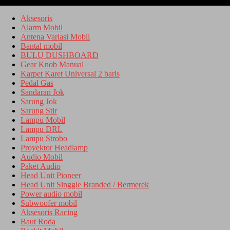
Kategori
Aksesoris
Alarm Mobil
Antena Variasi Mobil
Bantal mobil
BULU DUSHBOARD
Gear Knob Manual
Karpet Karet Universal 2 baris
Pedal Gas
Sandaran Jok
Sarung Jok
Sarung Stir
Lampu Mobil
Lampu DRL
Lampu Strobo
Proyektor Headlamp
Audio Mobil
Paket Audio
Head Unit Pioneer
Head Unit Singgle Branded / Bermerek
Power audio mobil
Subwoofer mobil
Aksesoris Racing
Baut Roda