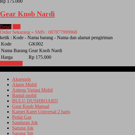
Rp 175.000
Gear Knob Nardi
Detail
Beli
Order Sekarang » SMS : 087877999968
ketik : Kode - Nama barang - Nama dan alamat pengiriman
Kode
GK002
Nama Barang
Gear Knob Nardi
Harga
Rp 175.000
Lihat Detail
Kategori
Aksesoris
Alarm Mobil
Antena Variasi Mobil
Bantal mobil
BULU DUSHBOARD
Gear Knob Manual
Karpet Karet Universal 2 baris
Pedal Gas
Sandaran Jok
Sarung Jok
Sarung Stir