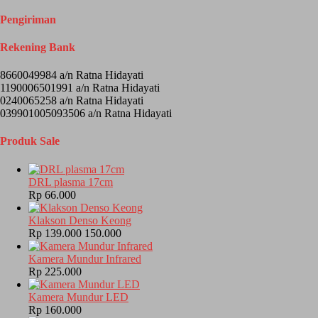
Pengiriman
Rekening Bank
8660049984 a/n Ratna Hidayati
1190006501991 a/n Ratna Hidayati
0240065258 a/n Ratna Hidayati
039901005093506 a/n Ratna Hidayati
Produk Sale
DRL plasma 17cm
Rp 66.000
Klakson Denso Keong
Rp 139.000
150.000
Kamera Mundur Infrared
Rp 225.000
Kamera Mundur LED
Rp 160.000