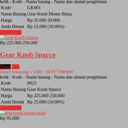
ketik : Kode - Nama barang - Nama dan alamat pengiriman
Kode
GK001
Nama Barang
Gear Knob Momo Biasa
Harga
Rp 35.000
50.000
Anda Hemat
Rp 15.000 (30.00%)
Lihat Detail
Rp 225.000
250.000
Gear Knob Sparco
Detail
Beli
Order Sekarang » SMS : 087877999968
ketik : Kode - Nama barang - Nama dan alamat pengiriman
Kode
0023
Nama Barang
Gear Knob Sparco
Harga
Rp 225.000
250.000
Anda Hemat
Rp 25.000 (10.00%)
Lihat Detail
Rp 95.000