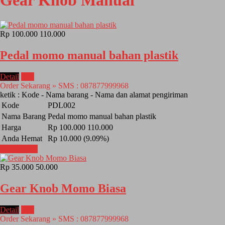
Gear Knob Manual
Rp 100.000
110.000
Pedal momo manual bahan plastik
Detail
Beli
Order Sekarang » SMS : 087877999968
ketik : Kode - Nama barang - Nama dan alamat pengiriman
Kode
PDL002
Nama Barang
Pedal momo manual bahan plastik
Harga
Rp 100.000
110.000
Anda Hemat
Rp 10.000 (9.09%)
Lihat Detail
Rp 35.000
50.000
Gear Knob Momo Biasa
Detail
Beli
Order Sekarang » SMS : 087877999968