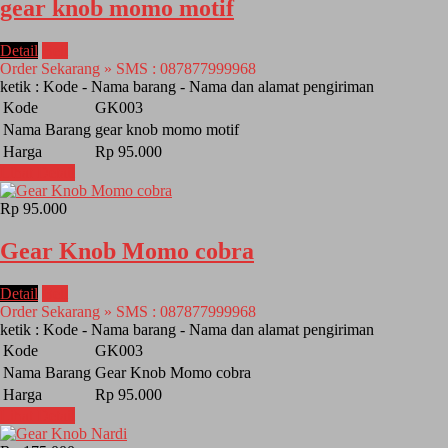
gear knob momo motif
Detail
Beli
Order Sekarang » SMS : 087877999968
ketik : Kode - Nama barang - Nama dan alamat pengiriman
Kode
GK003
Nama Barang
gear knob momo motif
Harga
Rp 95.000
Lihat Detail
Rp 95.000
Gear Knob Momo cobra
Detail
Beli
Order Sekarang » SMS : 087877999968
ketik : Kode - Nama barang - Nama dan alamat pengiriman
Kode
GK003
Nama Barang
Gear Knob Momo cobra
Harga
Rp 95.000
Lihat Detail