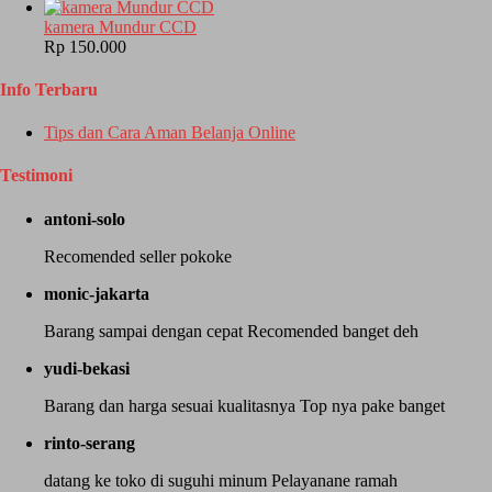
kamera Mundur CCD
Rp 150.000
Info Terbaru
Tips dan Cara Aman Belanja Online
Testimoni
antoni-solo
Recomended seller pokoke
monic-jakarta
Barang sampai dengan cepat Recomended banget deh
yudi-bekasi
Barang dan harga sesuai kualitasnya Top nya pake banget
rinto-serang
datang ke toko di suguhi minum Pelayanane ramah