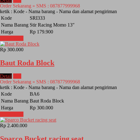
Detail
Beli
Order Sekarang » SMS : 087877999968
ketik : Kode - Nama barang - Nama dan alamat pengiriman
Kode
SRI333
Nama Barang
Stir Racing Momo 13″
Harga
Rp 179.900
Lihat Detail
Rp 300.000
Baut Roda Block
Detail
Beli
Order Sekarang » SMS : 087877999968
ketik : Kode - Nama barang - Nama dan alamat pengiriman
Kode
BA6
Nama Barang
Baut Roda Block
Harga
Rp 300.000
Lihat Detail
Rp 2.400.000
Sparco Bucket racing seat