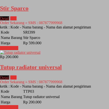
Stir Sparco
Detail
Beli
Order Sekarang » SMS : 087877999968
ketik : Kode - Nama barang - Nama dan alamat pengiriman
Kode
SRI399
Nama Barang
Stir Sparco
Harga
Rp 599.000
Lihat Detail
Rp 200.000
Tutup radiator universal
Detail
Beli
Order Sekarang » SMS : 087877999968
ketik : Kode - Nama barang - Nama dan alamat pengiriman
Kode
TTP03
Nama Barang
Tutup radiator universal
Harga
Rp 200.000
Lihat Detail