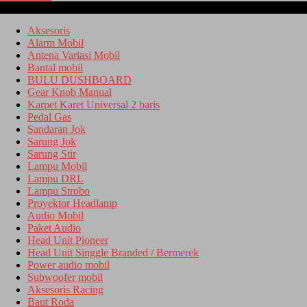
Kategori
Aksesoris
Alarm Mobil
Antena Variasi Mobil
Bantal mobil
BULU DUSHBOARD
Gear Knob Manual
Karpet Karet Universal 2 baris
Pedal Gas
Sandaran Jok
Sarung Jok
Sarung Stir
Lampu Mobil
Lampu DRL
Lampu Strobo
Proyektor Headlamp
Audio Mobil
Paket Audio
Head Unit Pioneer
Head Unit Singgle Branded / Bermerek
Power audio mobil
Subwoofer mobil
Aksesoris Racing
Baut Roda