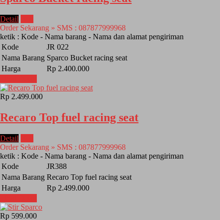
Detail
Beli
Order Sekarang » SMS : 087877999968
ketik : Kode - Nama barang - Nama dan alamat pengiriman
Kode
JR 022
Nama Barang
Sparco Bucket racing seat
Harga
Rp 2.400.000
Lihat Detail
Rp 2.499.000
Recaro Top fuel racing seat
Detail
Beli
Order Sekarang » SMS : 087877999968
ketik : Kode - Nama barang - Nama dan alamat pengiriman
Kode
JR388
Nama Barang
Recaro Top fuel racing seat
Harga
Rp 2.499.000
Lihat Detail
Rp 599.000