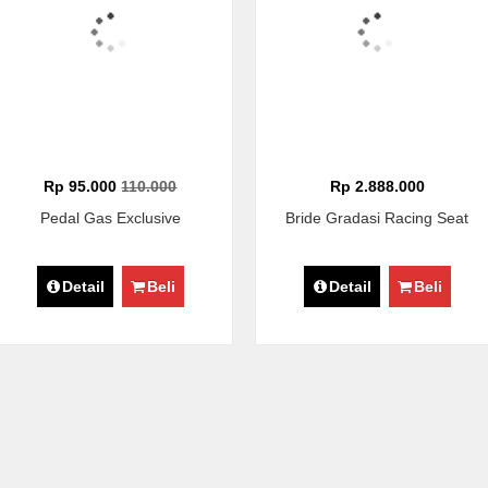
Rp 95.000
110.000
Rp 2.888.000
Pedal Gas Exclusive
Bride Gradasi Racing Seat
Detail
Beli
Detail
Beli