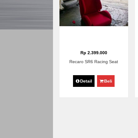
Rp 2.399.000
Recaro SR6 Racing Seat
Detail
Beli