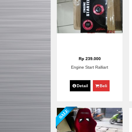
Rp 239.000
Engine Start Ralliart
Detail
Beli