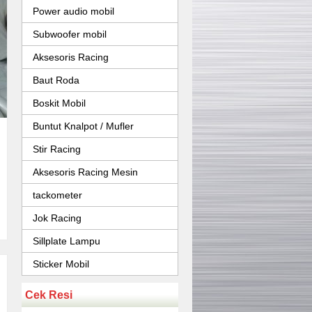
Power audio mobil
Subwoofer mobil
Aksesoris Racing
Baut Roda
Boskit Mobil
Buntut Knalpot / Mufler
Stir Racing
Aksesoris Racing Mesin
tackometer
Jok Racing
Sillplate Lampu
Sticker Mobil
Cek Resi