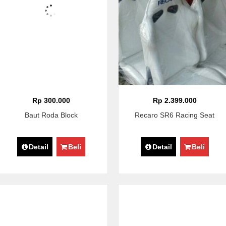
Rp 300.000
Rp 2.399.000
Baut Roda Block
Recaro SR6 Racing Seat
Detail
Beli
Detail
Beli