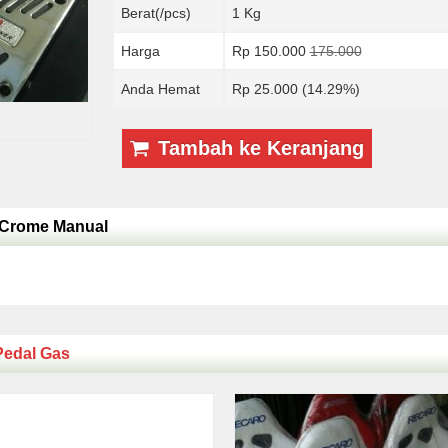
Berat(/pcs)
1 Kg
Harga
Rp 150.000
175.000
Anda Hemat
Rp 25.000 (14.29%)
Tambah ke Keranjang
 Crome Manual
Pedal Gas