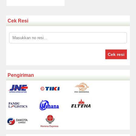
Cek Resi
Cek resi
Pengiriman