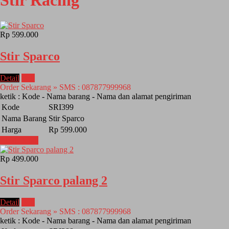
Stir Racing
Rp 599.000
Stir Sparco
Detail
Beli
Order Sekarang » SMS : 087877999968
ketik : Kode - Nama barang - Nama dan alamat pengiriman
Kode
SRI399
Nama Barang
Stir Sparco
Harga
Rp 599.000
Lihat Detail
Rp 499.000
Stir Sparco palang 2
Detail
Beli
Order Sekarang » SMS : 087877999968
ketik : Kode - Nama barang - Nama dan alamat pengiriman