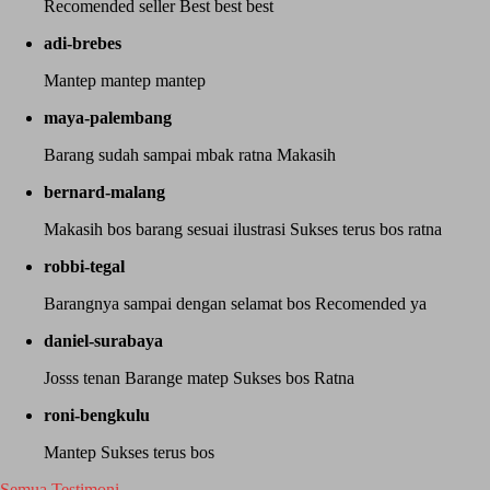
Recomended seller Best best best
adi-brebes
Mantep mantep mantep
maya-palembang
Barang sudah sampai mbak ratna Makasih
bernard-malang
Makasih bos barang sesuai ilustrasi Sukses terus bos ratna
robbi-tegal
Barangnya sampai dengan selamat bos Recomended ya
daniel-surabaya
Josss tenan Barange matep Sukses bos Ratna
roni-bengkulu
Mantep Sukses terus bos
Semua Testimoni