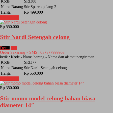
Kode
SRI388
Nama Barang
Stir Sparco palang 2
Harga
Rp 499.000
Lihat Detail
Rp 550.000
Stir Nardi Setengah celong
Detail
Beli
Order Sekarang » SMS : 087877999968
ketik : Kode - Nama barang - Nama dan alamat pengiriman
Kode
SRI377
Nama Barang
Stir Nardi Setengah celong
Harga
Rp 550.000
Lihat Detail
Rp 350.000
Stir momo model celong bahan biasa
diameter 14″