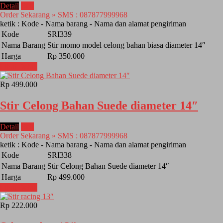
Detail
Beli
Order Sekarang » SMS : 087877999968
ketik : Kode - Nama barang - Nama dan alamat pengiriman
Kode
SRI339
Nama Barang
Stir momo model celong bahan biasa diameter 14″
Harga
Rp 350.000
Lihat Detail
Rp 499.000
Stir Celong Bahan Suede diameter 14″
Detail
Beli
Order Sekarang » SMS : 087877999968
ketik : Kode - Nama barang - Nama dan alamat pengiriman
Kode
SRI338
Nama Barang
Stir Celong Bahan Suede diameter 14″
Harga
Rp 499.000
Lihat Detail
Rp 222.000