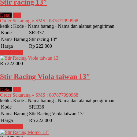
Stir racing 13″
Detail
Beli
Order Sekarang » SMS : 087877999968
ketik : Kode - Nama barang - Nama dan alamat pengiriman
Kode
SRI337
Nama Barang
Stir racing 13″
Harga
Rp 222.000
Lihat Detail
Rp 222.000
Stir Racing Viola taiwan 13″
Detail
Beli
Order Sekarang » SMS : 087877999968
ketik : Kode - Nama barang - Nama dan alamat pengiriman
Kode
SRI336
Nama Barang
Stir Racing Viola taiwan 13″
Harga
Rp 222.000
Lihat Detail