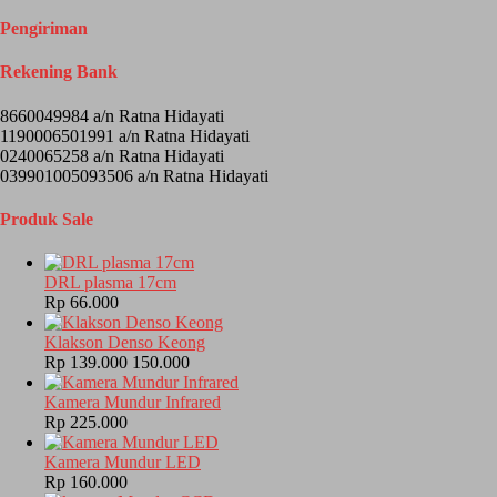
Pengiriman
Rekening Bank
8660049984 a/n Ratna Hidayati
1190006501991 a/n Ratna Hidayati
0240065258 a/n Ratna Hidayati
039901005093506 a/n Ratna Hidayati
Produk Sale
DRL plasma 17cm
Rp 66.000
Klakson Denso Keong
Rp 139.000
150.000
Kamera Mundur Infrared
Rp 225.000
Kamera Mundur LED
Rp 160.000