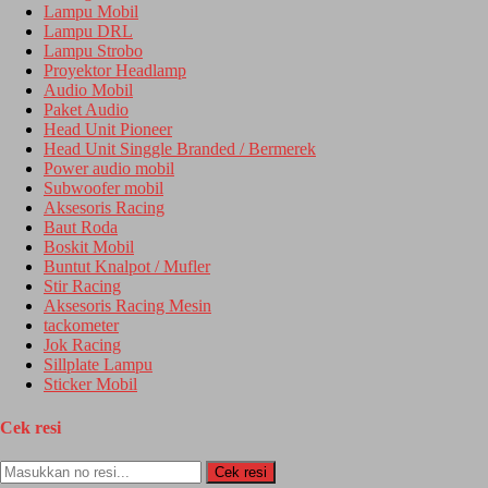
Lampu Mobil
Lampu DRL
Lampu Strobo
Proyektor Headlamp
Audio Mobil
Paket Audio
Head Unit Pioneer
Head Unit Singgle Branded / Bermerek
Power audio mobil
Subwoofer mobil
Aksesoris Racing
Baut Roda
Boskit Mobil
Buntut Knalpot / Mufler
Stir Racing
Aksesoris Racing Mesin
tackometer
Jok Racing
Sillplate Lampu
Sticker Mobil
Cek resi
Cek resi