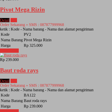
Pivot Mega Rizin
Detail
Beli
Order Sekarang » SMS : 087877999968
ketik : Kode - Nama barang - Nama dan alamat pengiriman
Kode
PV2
Nama Barang
Pivot Mega Rizin
Harga
Rp 325.000
Lihat Detail
Rp 239.000
Baut roda rays
Detail
Beli
Order Sekarang » SMS : 087877999968
ketik : Kode - Nama barang - Nama dan alamat pengiriman
Kode
BA122
Nama Barang
Baut roda rays
Harga
Rp 239.000
Lihat Detail