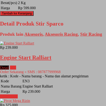
Berat(/pcs)
2 Kg
Harga
Rp 599.000
Tambah ke Keranjang
Detail Produk Stir Sparco
Produk lain
Aksesoris
,
Aksesoris Racing
,
Stir Racing
Rp 239.000
Engine Start Ralliart
Detail
Beli
Order Sekarang » SMS : 087877999968
ketik : Kode - Nama barang - Nama dan alamat pengiriman
Kode
EN3
Nama Barang
Engine Start Ralliart
Harga
Rp 239.000
Lihat Detail
Rp 325.000