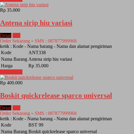
Rp 35.000
Antena sirip hiu variasi
Detail
Beli
Order Sekarang » SMS : 087877999968
ketik : Kode - Nama barang - Nama dan alamat pengiriman
Kode
ANT338
Nama Barang
Antena sirip hiu variasi
Harga
Rp 35.000
Lihat Detail
Rp 400.000
Boskit quickrelease sparco universal
Detail
Beli
Order Sekarang » SMS : 087877999968
ketik : Kode - Nama barang - Nama dan alamat pengiriman
Kode
BST 99
Nama Barang
Boskit quickrelease sparco universal