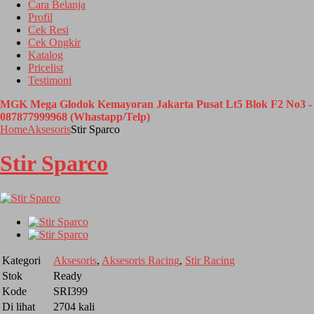
Cara Belanja
Profil
Cek Resi
Cek Ongkir
Katalog
Pricelist
Testimoni
MGK Mega Glodok Kemayoran Jakarta Pusat Lt5 Blok F2 No3 -
087877999968 (Whastapp/Telp)
Home
Aksesoris
Stir Sparco
Stir Sparco
Kategori
Aksesoris
,
Aksesoris Racing
,
Stir Racing
Stok
Ready
Kode
SRI399
Di lihat
2704 kali