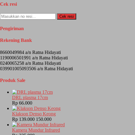
Cek resi
Cek resi
Pengiriman
Rekening Bank
8660049984 a/n Ratna Hidayati
1190006501991 a/n Ratna Hidayati
0240065258 a/n Ratna Hidayati
039901005093506 a/n Ratna Hidayati
Produk Sale
DRL plasma 17cm
Rp 66.000
Klakson Denso Keong
Rp 139.000
150.000
Kamera Mundur Infrared