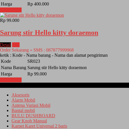
Harga
Rp 400.000
Lihat Detail
Rp 99.000
Sarung stir Hello kitty doraemon
Detail
Beli
Order Sekarang » SMS : 087877999968
ketik : Kode - Nama barang - Nama dan alamat pengiriman
Kode
SR023
Nama Barang
Sarung stir Hello kitty doraemon
Harga
Rp 99.000
Lihat Detail
Kategori
Aksesoris
Alarm Mobil
Antena Variasi Mobil
Bantal mobil
BULU DUSHBOARD
Gear Knob Manual
Karpet Karet Universal 2 baris