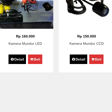
Rp 160.000
Rp 150.000
Kamera Mundur LED
Kamera Mundur CCD
Detail
Beli
Detail
Beli