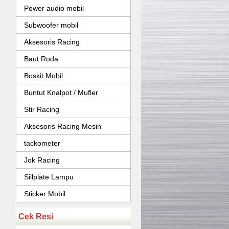
Power audio mobil
Subwoofer mobil
Aksesoris Racing
Baut Roda
Boskit Mobil
Buntut Knalpot / Mufler
Stir Racing
Aksesoris Racing Mesin
tackometer
Jok Racing
Sillplate Lampu
Sticker Mobil
Cek Resi