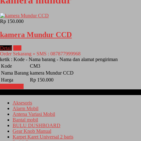
kamera mundur
Rp 150.000
kamera Mundur CCD
Detail
Beli
Order Sekarang » SMS : 087877999968
ketik : Kode - Nama barang - Nama dan alamat pengiriman
Kode
CM3
Nama Barang
kamera Mundur CCD
Harga
Rp 150.000
Lihat Detail
Kategori
Aksesoris
Alarm Mobil
Antena Variasi Mobil
Bantal mobil
BULU DUSHBOARD
Gear Knob Manual
Karpet Karet Universal 2 baris