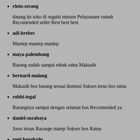
rinto-serang
datang ke toko di suguhi minum Pelayanane ramah
Recomended seller Best best best
adi-brebes
Mantep mantep mantep
maya-palembang
Barang sudah sampai mbak ratna Makasih
bernard-malang
Makasih bos barang sesuai ilustrasi Sukses terus bos ratna
robbi-tegal
Barangnya sampai dengan selamat bos Recomended ya
daniel-surabaya
Josss tenan Barange matep Sukses bos Ratna
roni-bengkulu