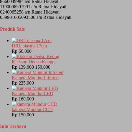
8660049984 a/n Ratna Hidayati
1190006501991 a/n Ratna Hidayati
0240065258 a/n Ratna Hidayati
039901005093506 a/n Ratna Hidayati
Produk Sale
DRL plasma 17cm
Rp 66.000
Klakson Denso Keong
Rp 139.000
150.000
Kamera Mundur Infrared
Rp 225.000
Kamera Mundur LED
Rp 160.000
kamera Mundur CCD
Rp 150.000
Info Terbaru