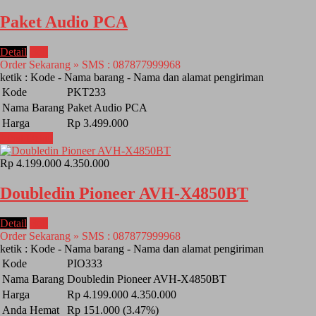
Paket Audio PCA
Detail
Beli
Order Sekarang » SMS : 087877999968
ketik : Kode - Nama barang - Nama dan alamat pengiriman
Kode
PKT233
Nama Barang
Paket Audio PCA
Harga
Rp 3.499.000
Lihat Detail
Rp 4.199.000
4.350.000
Doubledin Pioneer AVH-X4850BT
Detail
Beli
Order Sekarang » SMS : 087877999968
ketik : Kode - Nama barang - Nama dan alamat pengiriman
Kode
PIO333
Nama Barang
Doubledin Pioneer AVH-X4850BT
Harga
Rp 4.199.000
4.350.000
Anda Hemat
Rp 151.000 (3.47%)