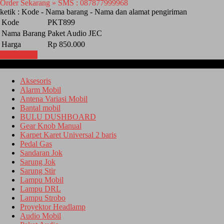
Order Sekarang » SMS : 087877999968
ketik : Kode - Nama barang - Nama dan alamat pengiriman
Kode
PKT899
Nama Barang
Paket Audio JEC
Harga
Rp 850.000
Lihat Detail
Kategori
Aksesoris
Alarm Mobil
Antena Variasi Mobil
Bantal mobil
BULU DUSHBOARD
Gear Knob Manual
Karpet Karet Universal 2 baris
Pedal Gas
Sandaran Jok
Sarung Jok
Sarung Stir
Lampu Mobil
Lampu DRL
Lampu Strobo
Proyektor Headlamp
Audio Mobil