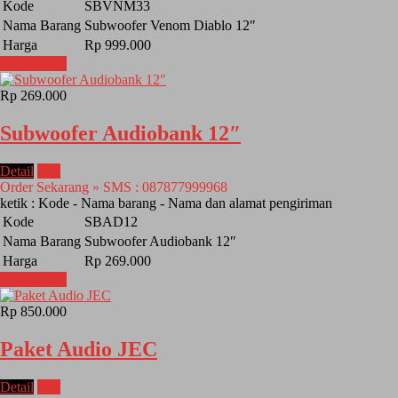
Kode
SBVNM33
Nama Barang
Subwoofer Venom Diablo 12″
Harga
Rp 999.000
Lihat Detail
Rp 269.000
Subwoofer Audiobank 12″
Detail
Beli
Order Sekarang » SMS : 087877999968
ketik : Kode - Nama barang - Nama dan alamat pengiriman
Kode
SBAD12
Nama Barang
Subwoofer Audiobank 12″
Harga
Rp 269.000
Lihat Detail
Rp 850.000
Paket Audio JEC
Detail
Beli