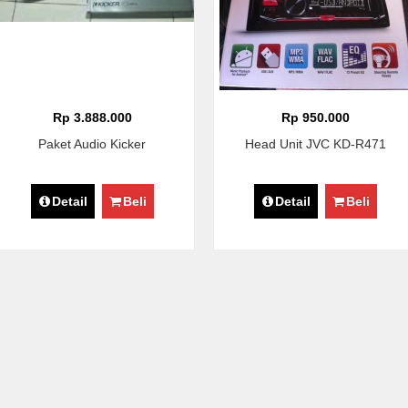
Rp 3.888.000
Rp 950.000
Paket Audio Kicker
Head Unit JVC KD-R471
Detail
Beli
Detail
Beli