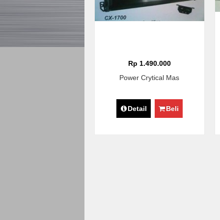
Rp 1.490.000
Power Crytical Mas
Detail
Beli