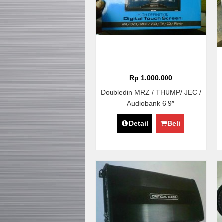
Rp 1.000.000
Doubledin MRZ / THUMP/ JEC /
Audiobank 6,9″
Detail
Beli