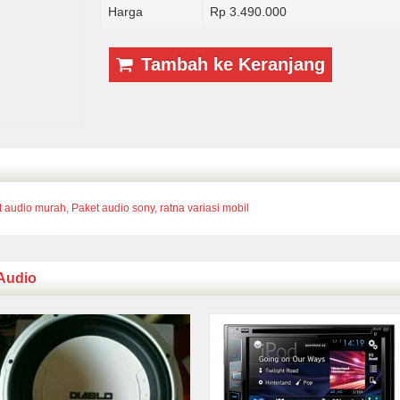
Harga
Rp 3.490.000
Tambah ke Keranjang
t audio murah
,
Paket audio sony
,
ratna variasi mobil
Audio