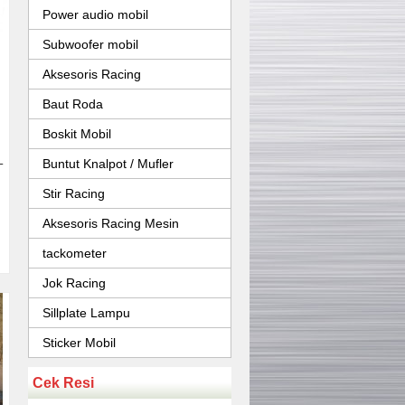
Power audio mobil
Subwoofer mobil
Aksesoris Racing
Baut Roda
Boskit Mobil
Buntut Knalpot / Mufler
T
Stir Racing
Aksesoris Racing Mesin
tackometer
Jok Racing
Sillplate Lampu
Sticker Mobil
Cek Resi