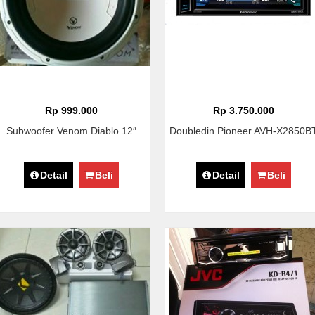
Rp 999.000
Rp 3.750.000
Subwoofer Venom Diablo 12″
Doubledin Pioneer AVH-X2850B
Detail
Beli
Detail
Beli