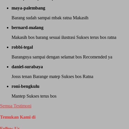
maya-palembang
Barang sudah sampai mbak ratna Makasih
bernard-malang
Makasih bos barang sesuai ilustrasi Sukses terus bos ratna
robbi-tegal
Barangnya sampai dengan selamat bos Recomended ya
daniel-surabaya
Josss tenan Barange matep Sukses bos Ratna
roni-bengkulu
Mantep Sukses terus bos
Semua Testimoni
Temukan Kami di
Follow Us