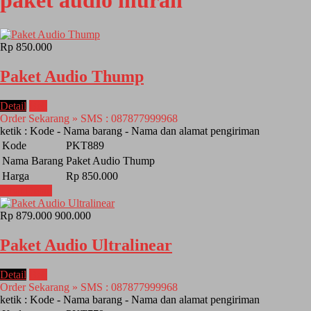
paket audio murah
Rp 850.000
Paket Audio Thump
Detail
Beli
Order Sekarang » SMS : 087877999968
ketik : Kode - Nama barang - Nama dan alamat pengiriman
Kode
PKT889
Nama Barang
Paket Audio Thump
Harga
Rp 850.000
Lihat Detail
Rp 879.000
900.000
Paket Audio Ultralinear
Detail
Beli
Order Sekarang » SMS : 087877999968
ketik : Kode - Nama barang - Nama dan alamat pengiriman