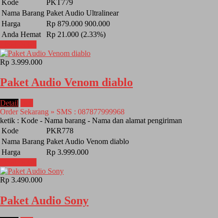
Kode
PKT779
Nama Barang
Paket Audio Ultralinear
Harga
Rp 879.000
900.000
Anda Hemat
Rp 21.000 (2.33%)
Lihat Detail
Rp 3.999.000
Paket Audio Venom diablo
Detail
Beli
Order Sekarang » SMS : 087877999968
ketik : Kode - Nama barang - Nama dan alamat pengiriman
Kode
PKR778
Nama Barang
Paket Audio Venom diablo
Harga
Rp 3.999.000
Lihat Detail
Rp 3.490.000
Paket Audio Sony