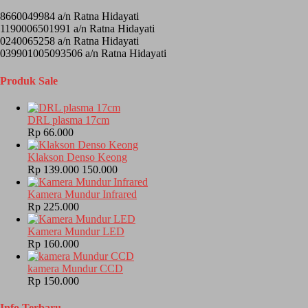
8660049984 a/n Ratna Hidayati
1190006501991 a/n Ratna Hidayati
0240065258 a/n Ratna Hidayati
039901005093506 a/n Ratna Hidayati
Produk Sale
DRL plasma 17cm
Rp 66.000
Klakson Denso Keong
Rp 139.000
150.000
Kamera Mundur Infrared
Rp 225.000
Kamera Mundur LED
Rp 160.000
kamera Mundur CCD
Rp 150.000
Info Terbaru