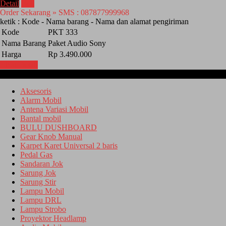
Detail
Beli
Order Sekarang » SMS : 087877999968
ketik : Kode - Nama barang - Nama dan alamat pengiriman
Kode
PKT 333
Nama Barang
Paket Audio Sony
Harga
Rp 3.490.000
Lihat Detail
Kategori
Aksesoris
Alarm Mobil
Antena Variasi Mobil
Bantal mobil
BULU DUSHBOARD
Gear Knob Manual
Karpet Karet Universal 2 baris
Pedal Gas
Sandaran Jok
Sarung Jok
Sarung Stir
Lampu Mobil
Lampu DRL
Lampu Strobo
Proyektor Headlamp