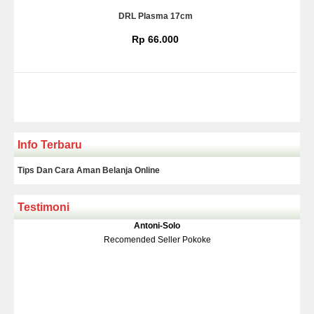
DRL Plasma 17cm
Rp 66.000
Info Terbaru
Tips Dan Cara Aman Belanja Online
Testimoni
Klakson Denso Keong
Antoni-Solo
Rp 139.000
150.000
Recomended Seller Pokoke