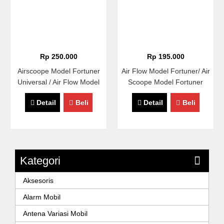
Rp 250.000
Rp 195.000
Airscoope Model Fortuner
Air Flow Model Fortuner/ Air
Universal / Air Flow Model
Scoope Model Fortuner
Fortuner / Hood Scoope
Detail
Beli
Detail
Beli
Kategori
Aksesoris
Alarm Mobil
Antena Variasi Mobil