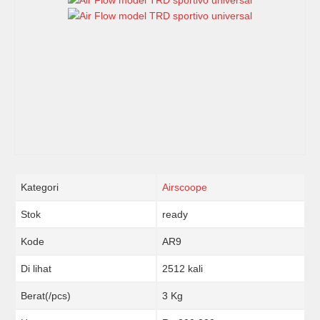
Kategori
Airscoope
Stok
ready
Kode
AR9
Di lihat
2512 kali
Berat(/pcs)
3 Kg