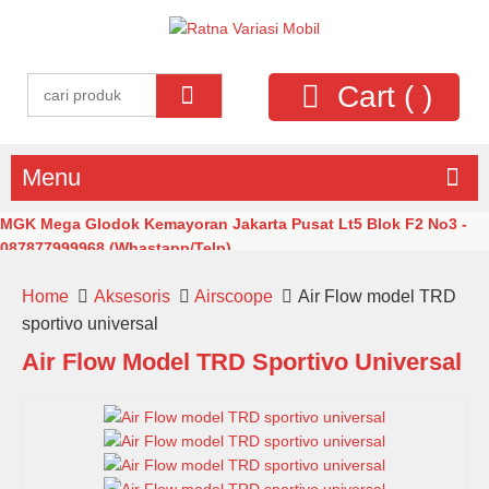
Cart (
)
Menu
MGK Mega Glodok Kemayoran Jakarta Pusat Lt5 Blok F2 No3 -
087877999968 (Whastapp/Telp)
Home
Aksesoris
Airscoope
Air Flow model TRD
sportivo universal
Air Flow Model TRD Sportivo Universal