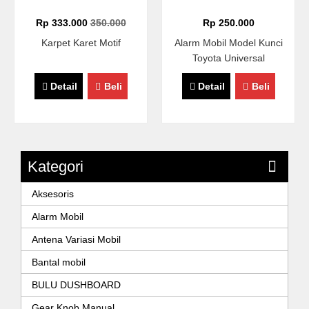
Rp 333.000
350.000
Rp 250.000
Karpet Karet Motif
Alarm Mobil Model Kunci
Toyota Universal
Detail
Beli
Detail
Beli
Kategori
Aksesoris
Alarm Mobil
Antena Variasi Mobil
Bantal mobil
BULU DUSHBOARD
Gear Knob Manual