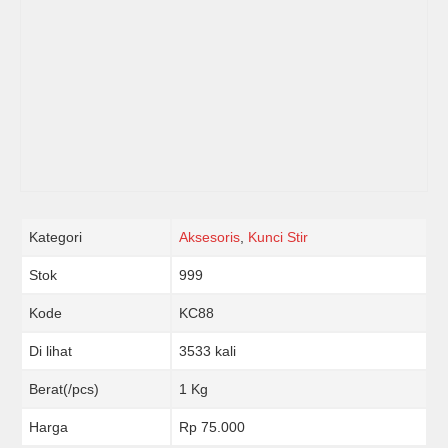
Kategori
Aksesoris
,
Kunci Stir
Stok
999
Kode
KC88
Di lihat
3533 kali
Berat(/pcs)
1 Kg
Harga
Rp 75.000