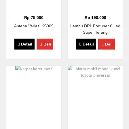
Rp 75.000
Rp 190.000
Antena Variasi KS009
Lampu DRL Fortuner 6 Led
Super Terang
Detail
Beli
Detail
Beli