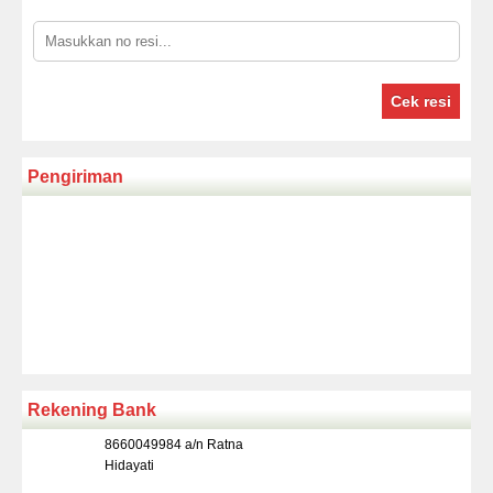
Cek resi
Pengiriman
Rekening Bank
8660049984 a/n Ratna
Hidayati