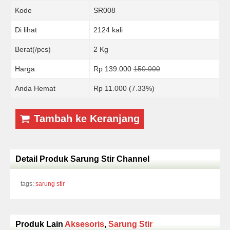
Kode
SR008
Di lihat
2124 kali
Berat(/pcs)
2 Kg
Harga
Rp 139.000
150.000
Anda Hemat
Rp 11.000 (7.33%)
Tambah ke Keranjang
Detail Produk Sarung Stir Channel
tags:
sarung stir
Produk Lain
Aksesoris
,
Sarung Stir