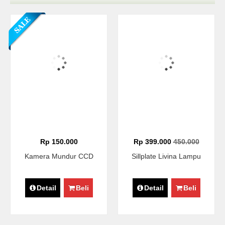
Rp 150.000
Rp 399.000
450.000
Kamera Mundur CCD
Sillplate Livina Lampu
Detail
Beli
Detail
Beli