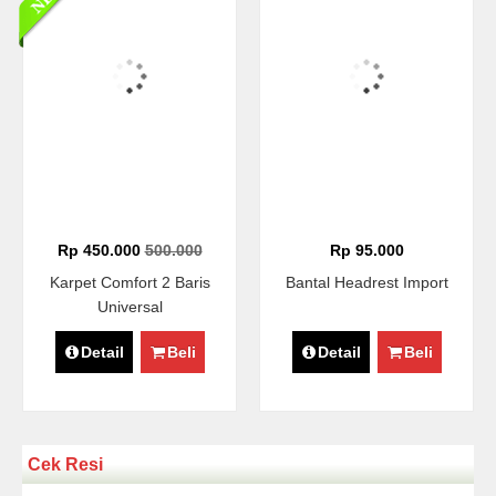
Rp 450.000
500.000
Rp 95.000
Karpet Comfort 2 Baris
Bantal Headrest Import
Universal
Detail
Beli
Detail
Beli
Cek Resi