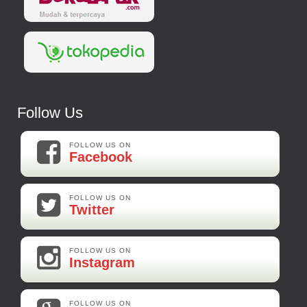
Follow Us
FOLLOW US ON
Facebook
FOLLOW US ON
Twitter
FOLLOW US ON
Instagram
FOLLOW US ON