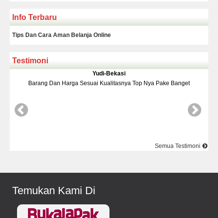
Info Terbaru
Tips Dan Cara Aman Belanja Online
Testimoni
Yudi-Bekasi
Barang Dan Harga Sesuai Kualitasnya Top Nya Pake Banget
D
Semua Testimoni
Temukan Kami Di