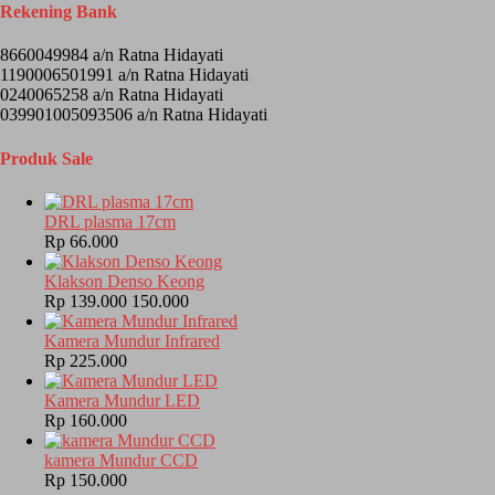
Rekening Bank
8660049984 a/n Ratna Hidayati
1190006501991 a/n Ratna Hidayati
0240065258 a/n Ratna Hidayati
039901005093506 a/n Ratna Hidayati
Produk Sale
DRL plasma 17cm
Rp 66.000
Klakson Denso Keong
Rp 139.000
150.000
Kamera Mundur Infrared
Rp 225.000
Kamera Mundur LED
Rp 160.000
kamera Mundur CCD
Rp 150.000