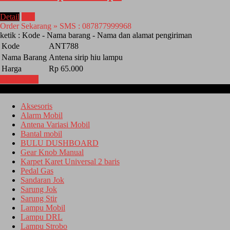
Detail
Beli
Order Sekarang » SMS : 087877999968
ketik : Kode - Nama barang - Nama dan alamat pengiriman
Kode
ANT788
Nama Barang
Antena sirip hiu lampu
Harga
Rp 65.000
Lihat Detail
Kategori
Aksesoris
Alarm Mobil
Antena Variasi Mobil
Bantal mobil
BULU DUSHBOARD
Gear Knob Manual
Karpet Karet Universal 2 baris
Pedal Gas
Sandaran Jok
Sarung Jok
Sarung Stir
Lampu Mobil
Lampu DRL
Lampu Strobo