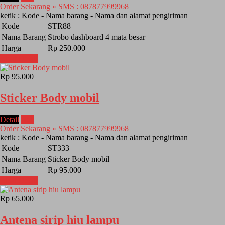
Order Sekarang » SMS : 087877999968
ketik : Kode - Nama barang - Nama dan alamat pengiriman
Kode
STR88
Nama Barang
Strobo dashboard 4 mata besar
Harga
Rp 250.000
Lihat Detail
Rp 95.000
Sticker Body mobil
Detail
Beli
Order Sekarang » SMS : 087877999968
ketik : Kode - Nama barang - Nama dan alamat pengiriman
Kode
ST333
Nama Barang
Sticker Body mobil
Harga
Rp 95.000
Lihat Detail
Rp 65.000
Antena sirip hiu lampu