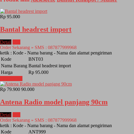
Rp 95.000
Bantal headrest import
Detail
Beli
Order Sekarang » SMS : 087877999968
ketik : Kode - Nama barang - Nama dan alamat pengiriman
Kode
BNT03
Nama Barang
Bantal headrest import
Harga
Rp 95.000
Lihat Detail
Rp 79.900
90.000
Antena Radio model panjang 90cm
Detail
Beli
Order Sekarang » SMS : 087877999968
ketik : Kode - Nama barang - Nama dan alamat pengiriman
Kode
ANT999