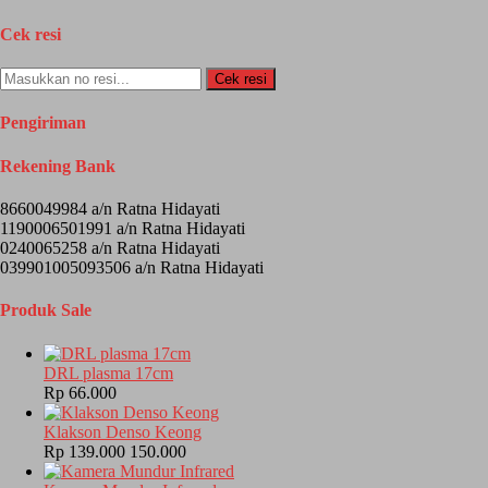
Cek resi
Cek resi
Pengiriman
Rekening Bank
8660049984 a/n Ratna Hidayati
1190006501991 a/n Ratna Hidayati
0240065258 a/n Ratna Hidayati
039901005093506 a/n Ratna Hidayati
Produk Sale
DRL plasma 17cm
Rp 66.000
Klakson Denso Keong
Rp 139.000
150.000