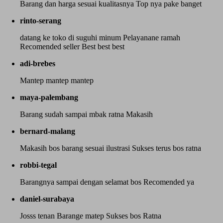
Barang dan harga sesuai kualitasnya Top nya pake banget
rinto-serang
datang ke toko di suguhi minum Pelayanane ramah
Recomended seller Best best best
adi-brebes
Mantep mantep mantep
maya-palembang
Barang sudah sampai mbak ratna Makasih
bernard-malang
Makasih bos barang sesuai ilustrasi Sukses terus bos ratna
robbi-tegal
Barangnya sampai dengan selamat bos Recomended ya
daniel-surabaya
Josss tenan Barange matep Sukses bos Ratna