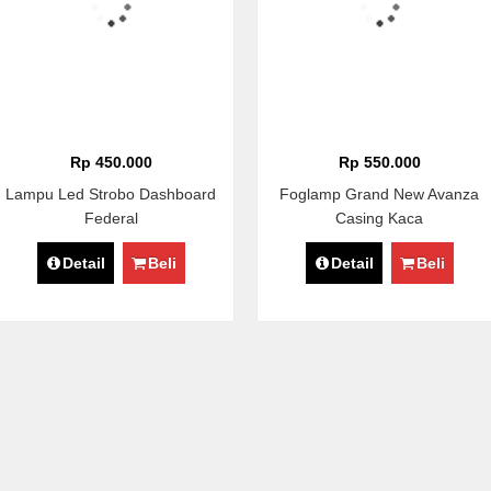
Rp 450.000
Rp 550.000
Lampu Led Strobo Dashboard
Foglamp Grand New Avanza
Federal
Casing Kaca
Detail
Beli
Detail
Beli