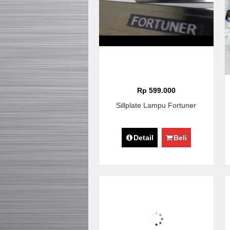
Rp 599.000
Sillplate Lampu Fortuner
Detail
Beli