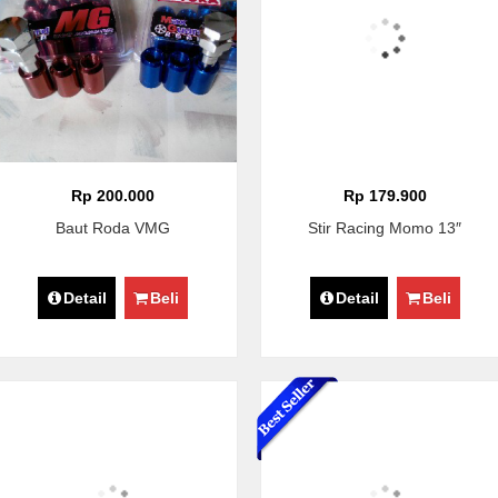
Rp 200.000
Rp 179.900
Baut Roda VMG
Stir Racing Momo 13″
Detail
Beli
Detail
Beli