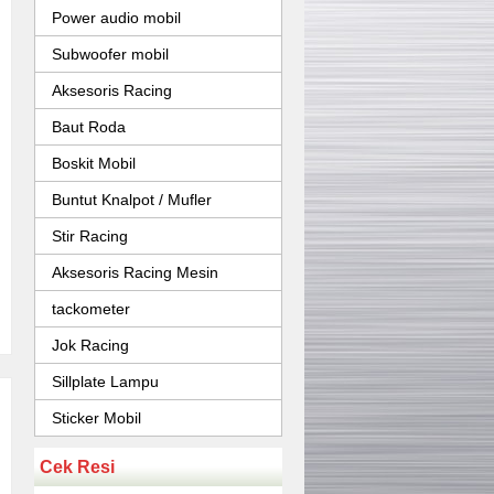
Power audio mobil
Subwoofer mobil
Aksesoris Racing
Baut Roda
Boskit Mobil
Buntut Knalpot / Mufler
Stir Racing
Aksesoris Racing Mesin
tackometer
Jok Racing
Sillplate Lampu
Sticker Mobil
Cek Resi