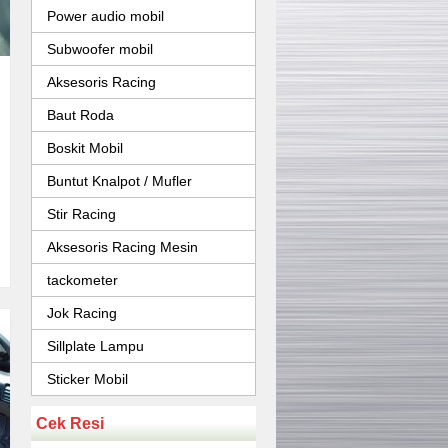
Power audio mobil
Subwoofer mobil
Aksesoris Racing
Baut Roda
Boskit Mobil
Buntut Knalpot / Mufler
Stir Racing
Aksesoris Racing Mesin
tackometer
Jok Racing
Sillplate Lampu
Sticker Mobil
Cek Resi