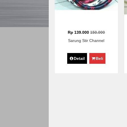
Rp 139.000
150.000
Sarung Stir Channel
Detail
Beli