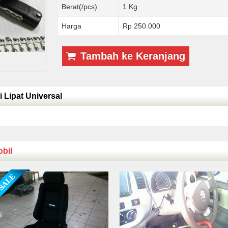
Berat(/pcs)
1 Kg
Harga
Rp 250.000
Tambah ke Keranjang
 Lipat Universal
bil