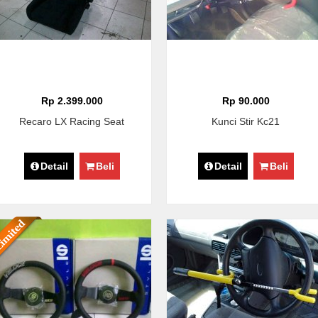
Rp 2.399.000
Rp 90.000
Recaro LX Racing Seat
Kunci Stir Kc21
Detail
Beli
Detail
Beli