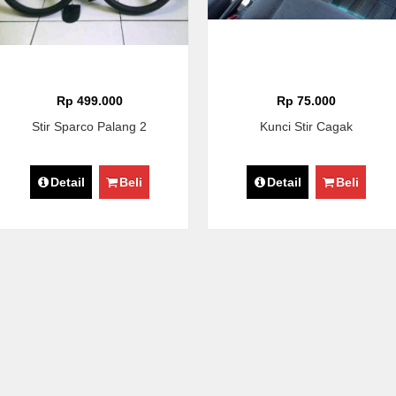
Rp 499.000
Rp 75.000
Stir Sparco Palang 2
Kunci Stir Cagak
Detail
Beli
Detail
Beli