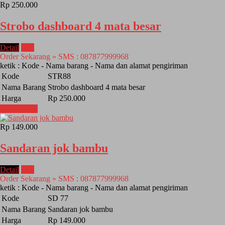
Rp 250.000
Strobo dashboard 4 mata besar
Detail
Beli
Order Sekarang » SMS : 087877999968
ketik : Kode - Nama barang - Nama dan alamat pengiriman
Kode
STR88
Nama Barang
Strobo dashboard 4 mata besar
Harga
Rp 250.000
Lihat Detail
Rp 149.000
Sandaran jok bambu
Detail
Beli
Order Sekarang » SMS : 087877999968
ketik : Kode - Nama barang - Nama dan alamat pengiriman
Kode
SD 77
Nama Barang
Sandaran jok bambu
Harga
Rp 149.000