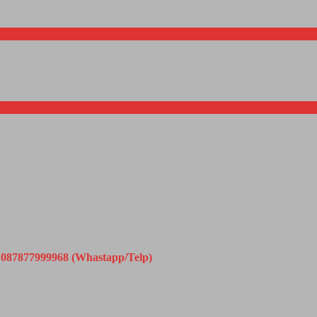
087877999968 (Whastapp/Telp)