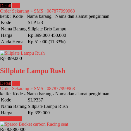
Detail
Beli
Order Sekarang » SMS : 087877999968
ketik : Kode - Nama barang - Nama dan alamat pengiriman
Kode
SLP123
Nama Barang
Sillplate Brio Lampu
Harga
Rp 399.000
450.000
Anda Hemat
Rp 51.000 (11.33%)
Lihat Detail
Rp 399.000
Sillplate Lampu Rush
Detail
Beli
Order Sekarang » SMS : 087877999968
ketik : Kode - Nama barang - Nama dan alamat pengiriman
Kode
SLP337
Nama Barang
Sillplate Lampu Rush
Harga
Rp 399.000
Lihat Detail
Rp 8.888.000