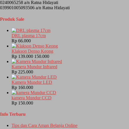
0240065258 a/n Ratna Hidayati
039901005093506 a/n Ratna Hidayati
Produk Sale
DRL plasma 17cm
Rp 66.000
Klakson Denso Keong
Rp 139.000
150.000
Kamera Mundur Infrared
Rp 225.000
Kamera Mundur LED
Rp 160.000
kamera Mundur CCD
Rp 150.000
Info Terbaru
Tips dan Cara Aman Belanja Online