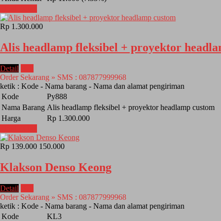
Lihat Detail
Rp 1.300.000
Alis headlamp fleksibel + proyektor headl
Detail
Beli
Order Sekarang » SMS : 087877999968
ketik : Kode - Nama barang - Nama dan alamat pengiriman
Kode
Py888
Nama Barang
Alis headlamp fleksibel + proyektor headlamp custom
Harga
Rp 1.300.000
Lihat Detail
Rp 139.000
150.000
Klakson Denso Keong
Detail
Beli
Order Sekarang » SMS : 087877999968
ketik : Kode - Nama barang - Nama dan alamat pengiriman
Kode
KL3