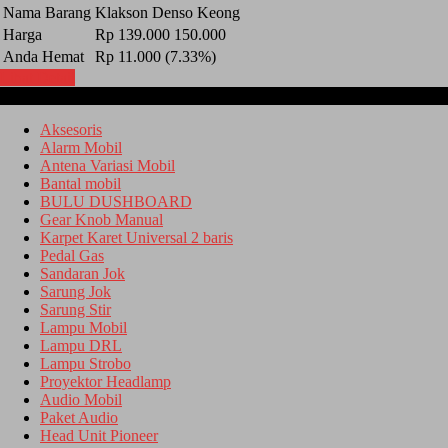
Nama Barang
Klakson Denso Keong
Harga
Rp 139.000
150.000
Anda Hemat
Rp 11.000 (7.33%)
Lihat Detail
Kategori
Aksesoris
Alarm Mobil
Antena Variasi Mobil
Bantal mobil
BULU DUSHBOARD
Gear Knob Manual
Karpet Karet Universal 2 baris
Pedal Gas
Sandaran Jok
Sarung Jok
Sarung Stir
Lampu Mobil
Lampu DRL
Lampu Strobo
Proyektor Headlamp
Audio Mobil
Paket Audio
Head Unit Pioneer