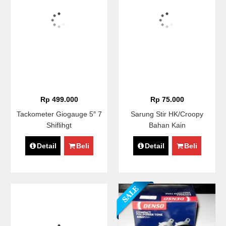
Rp 499.000
Rp 75.000
Tackometer Giogauge 5″ 7
Sarung Stir HK/croopy
Shiflihgt
Bahan Kain
Detail
Beli
Detail
Beli