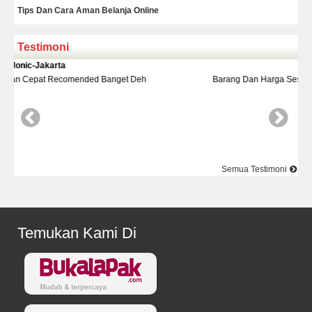
Tips Dan Cara Aman Belanja Online
Testimoni
Yudi-Bekasi
eh
Barang Dan Harga Sesuai Kualitasnya Top Nya Pake Banget
Semua Testimoni
Temukan Kami Di