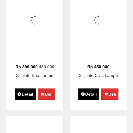
Rp 399.000
450.000
Rp 450.000
Sillplate Brio Lampu
Sillplate Civic Lampu
Detail
Beli
Detail
Beli