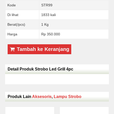
Kode
STR99
Di lihat
1833 kali
Berat(/pcs)
1 Kg
Harga
Rp 350.000
Tambah ke Keranjang
Detail Produk Strobo Led Grill 4pc
Produk Lain
Aksesoris
,
Lampu Strobo