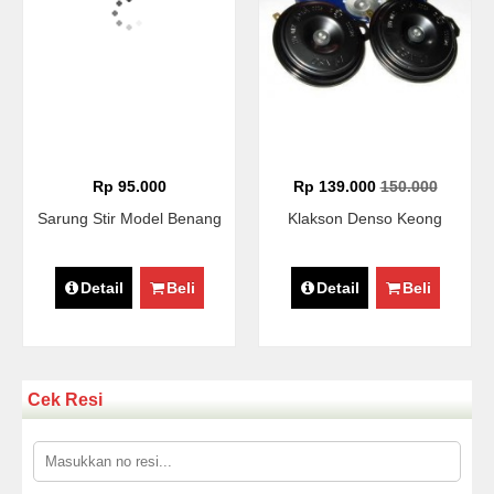
Rp 95.000
Rp 139.000
150.000
Sarung Stir Model Benang
Klakson Denso Keong
Detail
Beli
Detail
Beli
Cek Resi