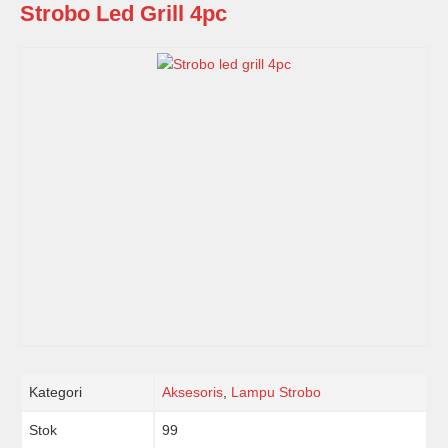
Strobo Led Grill 4pc
Kategori
Aksesoris
,
Lampu Strobo
Stok
99