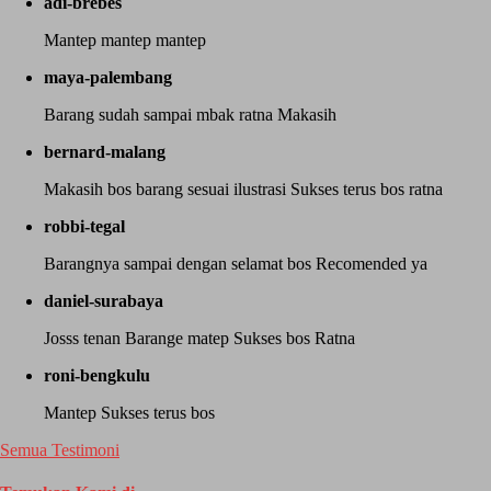
adi-brebes
Mantep mantep mantep
maya-palembang
Barang sudah sampai mbak ratna Makasih
bernard-malang
Makasih bos barang sesuai ilustrasi Sukses terus bos ratna
robbi-tegal
Barangnya sampai dengan selamat bos Recomended ya
daniel-surabaya
Josss tenan Barange matep Sukses bos Ratna
roni-bengkulu
Mantep Sukses terus bos
Semua Testimoni