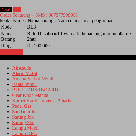
Detail
Beli
Order Sekarang » SMS : 087877999968
ketik : Kode - Nama barang - Nama dan alamat pengiriman
Kode
BL3
Nama
Bulu Dushboard 1 warna bulu panjang ukuran 50cm x
Barang
2mtr
Harga
Rp 200.000
Lihat Detail
Kategori
Aksesoris
Alarm Mobil
Antena Variasi Mobil
Bantal mobil
BULU DUSHBOARD
Gear Knob Manual
Karpet Karet Universal 2 baris
Pedal Gas
Sandaran Jok
Sarung Jok
Sarung Stir
Lampu Mobil
Lampu DRL