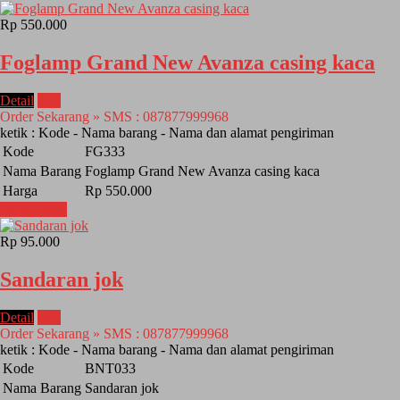
Rp 550.000
Foglamp Grand New Avanza casing kaca
Detail
Beli
Order Sekarang » SMS : 087877999968
ketik : Kode - Nama barang - Nama dan alamat pengiriman
Kode
FG333
Nama Barang
Foglamp Grand New Avanza casing kaca
Harga
Rp 550.000
Lihat Detail
Rp 95.000
Sandaran jok
Detail
Beli
Order Sekarang » SMS : 087877999968
ketik : Kode - Nama barang - Nama dan alamat pengiriman
Kode
BNT033
Nama Barang
Sandaran jok