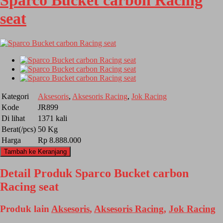
Sparco Bucket carbon Racing
seat
Kategori
Aksesoris
,
Aksesoris Racing
,
Jok Racing
Kode
JR899
Di lihat
1371 kali
Berat(/pcs)
50 Kg
Harga
Rp 8.888.000
Tambah ke Keranjang
Detail Produk Sparco Bucket carbon
Racing seat
Produk lain
Aksesoris
,
Aksesoris Racing
,
Jok Racing