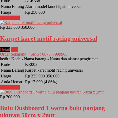
Kode
ALR338
Nama Barang
Alarm model kunci lipat universal
Harga
Rp 250.000
Lihat Detail
Rp 333.000
350.000
Karpet karet motif racing universal
Detail
Beli
Order Sekarang » SMS : 087877999968
ketik : Kode - Nama barang - Nama dan alamat pengiriman
Kode
KR003
Nama Barang
Karpet karet motif racing universal
Harga
Rp 333.000
350.000
Anda Hemat
Rp 17.000 (4.86%)
Lihat Detail
Rp 200.000
Bulu Dushboard 1 warna bulu panjang
ukuran 50cm x 2mtr