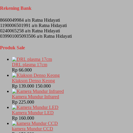
Rekening Bank
8660049984 a/n Ratna Hidayati
1190006501991 a/n Ratna Hidayati
0240065258 a/n Ratna Hidayati
039901005093506 a/n Ratna Hidayati
Produk Sale
DRL plasma 17cm
Rp 66.000
Klakson Denso Keong
Rp 139.000
150.000
Kamera Mundur Infrared
Rp 225.000
Kamera Mundur LED
Rp 160.000
kamera Mundur CCD