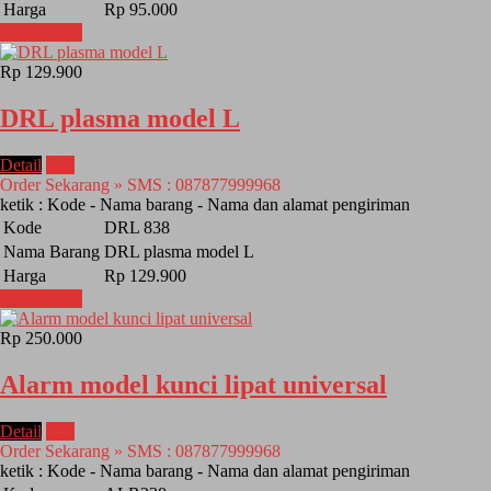
Harga
Rp 95.000
Lihat Detail
Rp 129.900
DRL plasma model L
Detail
Beli
Order Sekarang » SMS : 087877999968
ketik : Kode - Nama barang - Nama dan alamat pengiriman
Kode
DRL 838
Nama Barang
DRL plasma model L
Harga
Rp 129.900
Lihat Detail
Rp 250.000
Alarm model kunci lipat universal
Detail
Beli
Order Sekarang » SMS : 087877999968
ketik : Kode - Nama barang - Nama dan alamat pengiriman