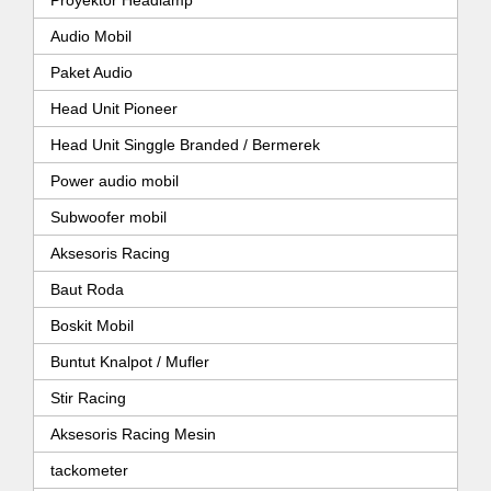
Proyektor Headlamp
Audio Mobil
Paket Audio
Head Unit Pioneer
Head Unit Singgle Branded / Bermerek
Power audio mobil
Subwoofer mobil
Aksesoris Racing
Baut Roda
Boskit Mobil
Buntut Knalpot / Mufler
Stir Racing
Aksesoris Racing Mesin
tackometer