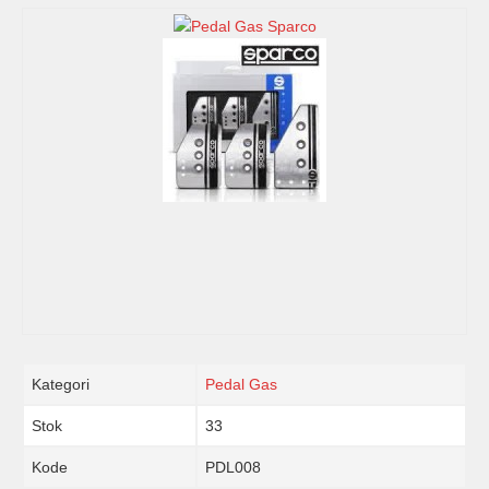
Kategori
Pedal Gas
Stok
33
Kode
PDL008