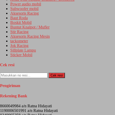
Power audio mobil
Subwoofer mobil
Aksesoris Racing
Baut Roda
Boskit Mobil
Buntut Knalpot / Mufler
Stir Racing
Aksesoris Racing Mesin
tackometer
Jok Racing
Sillplate Lampu
Sticker Mobil
Cek resi
Cek resi
Pengiriman
Rekening Bank
8660049984 a/n Ratna Hidayati
1190006501991 a/n Ratna Hidayati