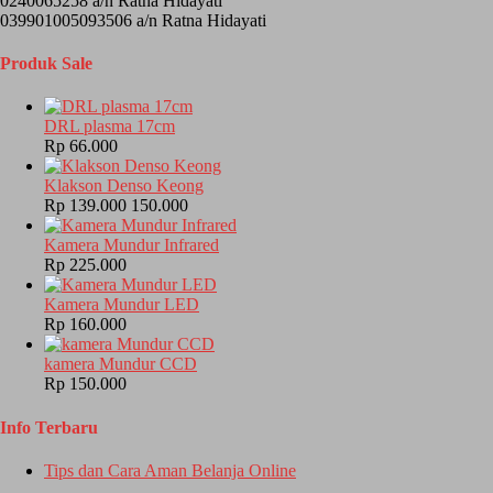
0240065258 a/n Ratna Hidayati
039901005093506 a/n Ratna Hidayati
Produk Sale
DRL plasma 17cm
Rp 66.000
Klakson Denso Keong
Rp 139.000
150.000
Kamera Mundur Infrared
Rp 225.000
Kamera Mundur LED
Rp 160.000
kamera Mundur CCD
Rp 150.000
Info Terbaru
Tips dan Cara Aman Belanja Online