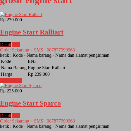
grosir engine start
Rp 239.000
Engine Start Ralliart
Detail
Beli
Order Sekarang » SMS : 087877999968
ketik : Kode - Nama barang - Nama dan alamat pengiriman
Kode
EN3
Nama Barang
Engine Start Ralliart
Harga
Rp 239.000
Lihat Detail
Rp 225.000
Engine Start Sparco
Detail
Beli
Order Sekarang » SMS : 087877999968
ketik : Kode - Nama barang - Nama dan alamat pengiriman