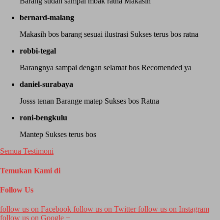
Barang sudah sampai mbak ratna Makasih
bernard-malang
Makasih bos barang sesuai ilustrasi Sukses terus bos ratna
robbi-tegal
Barangnya sampai dengan selamat bos Recomended ya
daniel-surabaya
Josss tenan Barange matep Sukses bos Ratna
roni-bengkulu
Mantep Sukses terus bos
Semua Testimoni
Temukan Kami di
Follow Us
follow us on
Facebook
follow us on
Twitter
follow us on
Instagram
follow us on
Google +