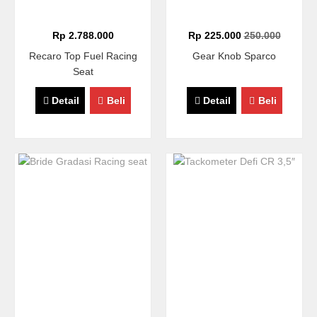
Rp 2.788.000
Rp 225.000
250.000
Recaro Top Fuel Racing
Gear Knob Sparco
Seat
Detail
Beli
Detail
Beli