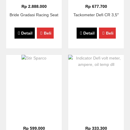
Rp 2.888.000
Rp 677.700
Bride Gradasi Racing Seat
Tackometer Defi CR 3,5″
Detail
Beli
Detail
Beli
Rp 599.000
Rp 333.300