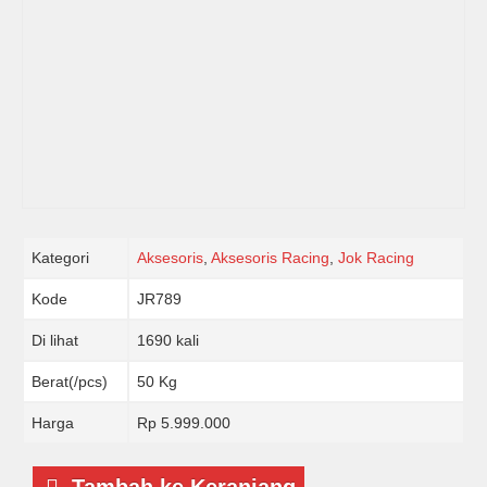
Kategori
Aksesoris
,
Aksesoris Racing
,
Jok Racing
Kode
JR789
Di lihat
1690 kali
Berat(/pcs)
50 Kg
Harga
Rp 5.999.000