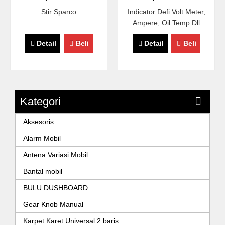
Stir Sparco
Indicator Defi Volt Meter,
Ampere, Oil Temp Dll
Detail
Beli
Detail
Beli
Kategori
Aksesoris
Alarm Mobil
Antena Variasi Mobil
Bantal mobil
BULU DUSHBOARD
Gear Knob Manual
Karpet Karet Universal 2 baris