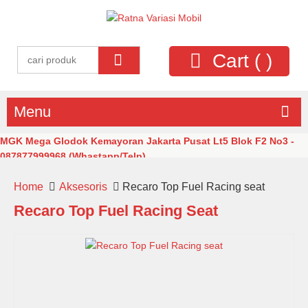
Cart (
)
Menu
MGK Mega Glodok Kemayoran Jakarta Pusat Lt5 Blok F2 No3 -
087877999968 (Whastapp/Telp)
Home
Aksesoris
Recaro Top Fuel Racing seat
Recaro Top Fuel Racing Seat