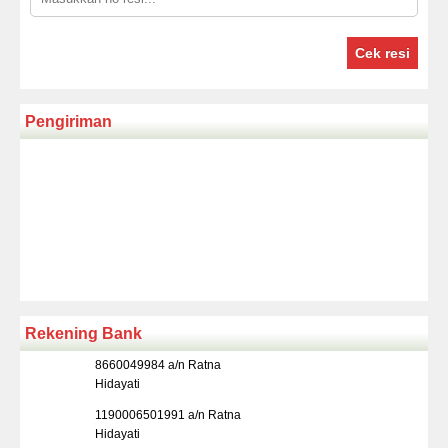
Cek resi
Pengiriman
Rekening Bank
8660049984 a/n Ratna
Hidayati
1190006501991 a/n Ratna
Hidayati