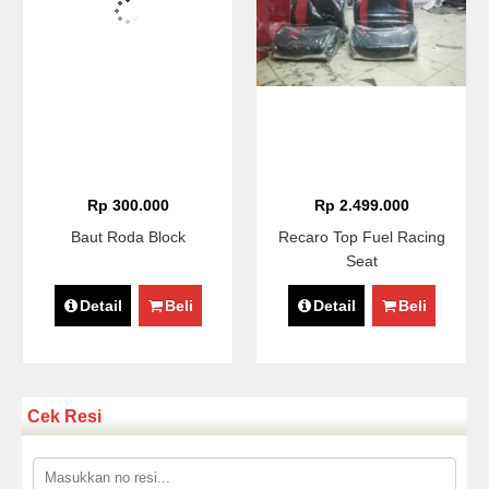
Rp 300.000
Rp 2.499.000
Baut Roda Block
Recaro Top Fuel Racing
Seat
Detail
Beli
Detail
Beli
Cek Resi