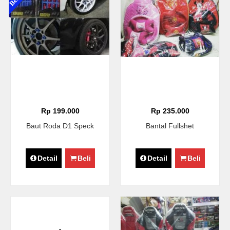
Rp 199.000
Rp 235.000
Baut Roda D1 Speck
Bantal Fullshet
Detail
Beli
Detail
Beli