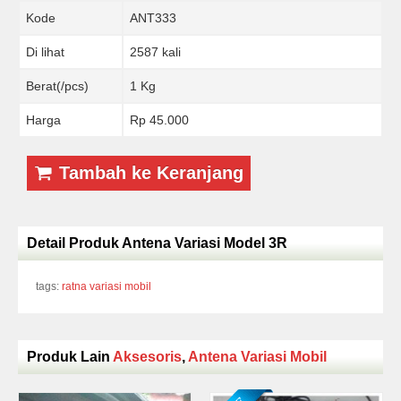
Kode
ANT333
Di lihat
2587 kali
Berat(/pcs)
1 Kg
Harga
Rp 45.000
Tambah ke Keranjang
Detail Produk Antena Variasi Model 3R
tags:
ratna variasi mobil
Produk Lain
Aksesoris
,
Antena Variasi Mobil