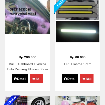
Rp 200.000
Rp 66.000
Bulu Dushboard 1 Warna
DRL Plasma 17cm
Bulu Panjang Ukuran 50cm
X 2mtr
Detail
Beli
Detail
Beli