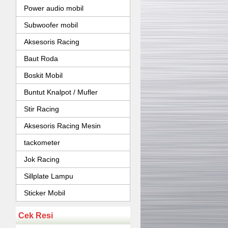
Power audio mobil
Subwoofer mobil
Aksesoris Racing
Baut Roda
Boskit Mobil
Buntut Knalpot / Mufler
Stir Racing
Aksesoris Racing Mesin
tackometer
Jok Racing
Sillplate Lampu
Sticker Mobil
Cek Resi