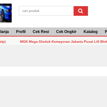
lanja
Profil
Cek Resi
Cek Ongkir
Katalog
P
MGK Mega Glodok Kemayoran Jakarta Pusat Lt5 Blok F2 No3
MGK Mega Glodok Kemayoran Jakarta Pusat Lt5 Blok F2 No3
MGK Mega Glodok Kemayoran Jakarta Pusat Lt5 Blok F2 No3