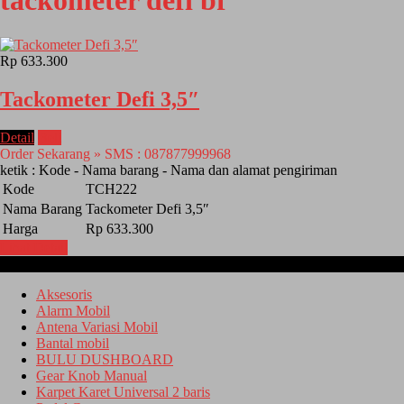
tackometer defi bf
Rp 633.300
Tackometer Defi 3,5″
Detail
Beli
Order Sekarang » SMS : 087877999968
ketik : Kode - Nama barang - Nama dan alamat pengiriman
Kode
TCH222
Nama Barang
Tackometer Defi 3,5″
Harga
Rp 633.300
Lihat Detail
Kategori
Aksesoris
Alarm Mobil
Antena Variasi Mobil
Bantal mobil
BULU DUSHBOARD
Gear Knob Manual
Karpet Karet Universal 2 baris