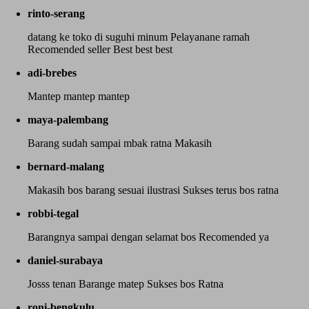
rinto-serang
datang ke toko di suguhi minum Pelayanane ramah
Recomended seller Best best best
adi-brebes
Mantep mantep mantep
maya-palembang
Barang sudah sampai mbak ratna Makasih
bernard-malang
Makasih bos barang sesuai ilustrasi Sukses terus bos ratna
robbi-tegal
Barangnya sampai dengan selamat bos Recomended ya
daniel-surabaya
Josss tenan Barange matep Sukses bos Ratna
roni-bengkulu