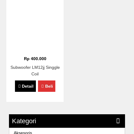
Rp 400.000
Subwoofer LM12jj Singgle
Coil
Detail
Beli
Kategori
Aksesoris