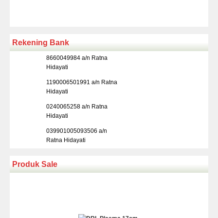
Rekening Bank
8660049984 a/n Ratna
Hidayati
1190006501991 a/n Ratna
Hidayati
0240065258 a/n Ratna
Hidayati
039901005093506 a/n
Ratna Hidayati
Produk Sale