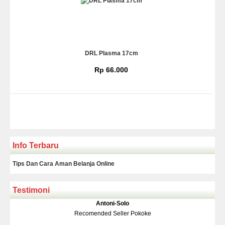
DRL Plasma 17cm
Rp 66.000
Info Terbaru
Tips Dan Cara Aman Belanja Online
Testimoni
Klakson Denso Keong
Antoni-Solo
Rp 139.000
150.000
Recomended Seller Pokoke