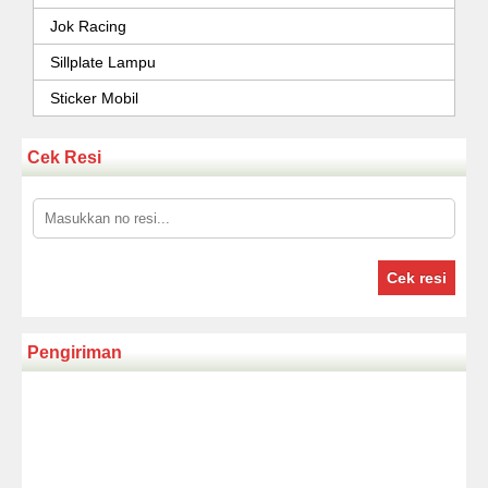
Jok Racing
Sillplate Lampu
Sticker Mobil
Cek Resi
Cek resi
Pengiriman