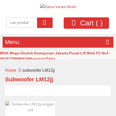
Cart (
)
Menu
MGK Mega Glodok Kemayoran Jakarta Pusat Lt5 Blok F2 No3 -
087877999968 (Whastapp/Telp)
Home
subwoofer LM12jj
Subwoofer LM12jj