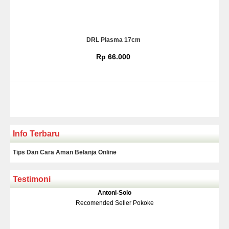
DRL Plasma 17cm
Rp 66.000
Info Terbaru
Tips Dan Cara Aman Belanja Online
Testimoni
Klakson Denso Keong
Antoni-Solo
Rp 139.000
150.000
Recomended Seller Pokoke