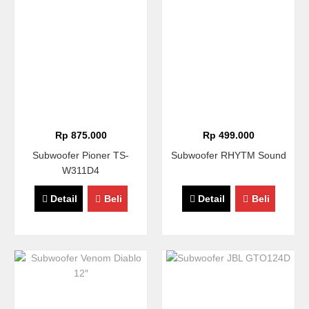
Rp 875.000
Rp 499.000
Subwoofer Pioner TS-
Subwoofer RHYTM Sound
W311D4
Detail
Beli
Detail
Beli