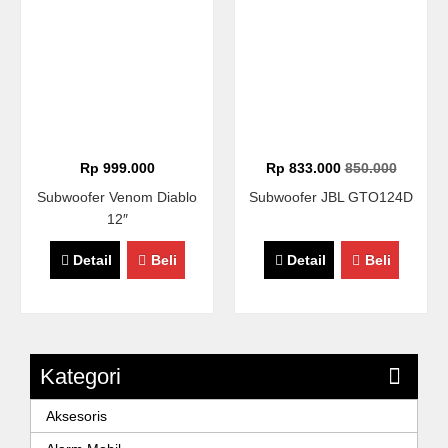
Rp 999.000
Rp 833.000
850.000
Subwoofer Venom Diablo
Subwoofer JBL GTO124D
12″
Detail
Beli
Detail
Beli
Kategori
Aksesoris