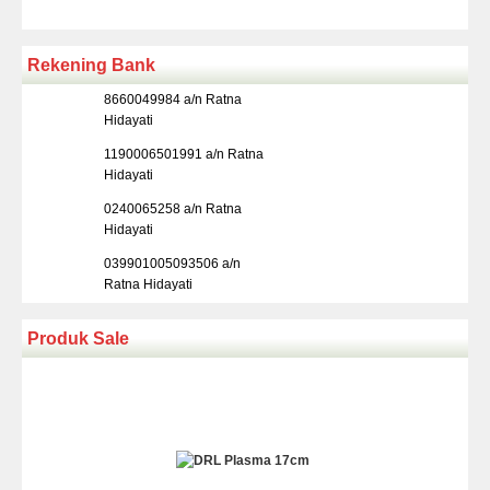
Rekening Bank
8660049984 a/n Ratna
Hidayati
1190006501991 a/n Ratna
Hidayati
0240065258 a/n Ratna
Hidayati
039901005093506 a/n
Ratna Hidayati
Produk Sale