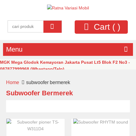
Cart (
)
Menu
MGK Mega Glodok Kemayoran Jakarta Pusat Lt5 Blok F2 No3 -
087877999968 (Whastapp/Telp)
Home
subwoofer bermerek
Subwoofer Bermerek