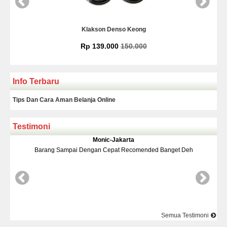
Klakson Denso Keong
Rp 139.000
150.000
Info Terbaru
Tips Dan Cara Aman Belanja Online
Testimoni
Monic-Jakarta
 Sampai Dengan Cepat Recomended Banget Deh
Barang Dan Ha
Semua Testimoni