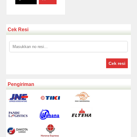
Cek Resi
Cek resi
Pengiriman