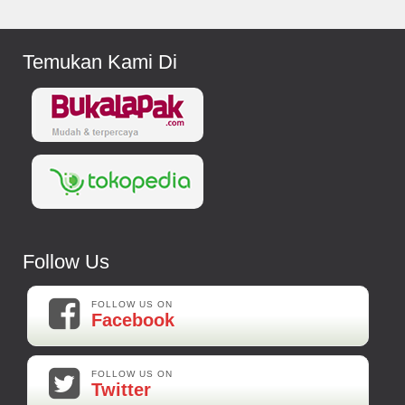
Temukan Kami Di
Follow Us
FOLLOW US ON
Facebook
FOLLOW US ON
Twitter