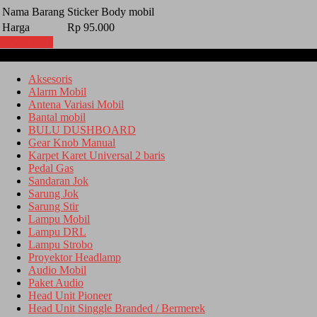
Nama Barang
Sticker Body mobil
Harga
Rp 95.000
Lihat Detail
Kategori
Aksesoris
Alarm Mobil
Antena Variasi Mobil
Bantal mobil
BULU DUSHBOARD
Gear Knob Manual
Karpet Karet Universal 2 baris
Pedal Gas
Sandaran Jok
Sarung Jok
Sarung Stir
Lampu Mobil
Lampu DRL
Lampu Strobo
Proyektor Headlamp
Audio Mobil
Paket Audio
Head Unit Pioneer
Head Unit Singgle Branded / Bermerek