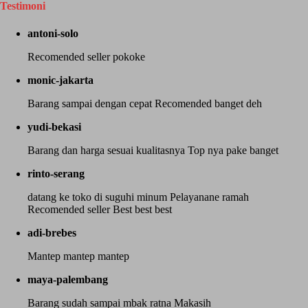
Testimoni
antoni-solo
Recomended seller pokoke
monic-jakarta
Barang sampai dengan cepat Recomended banget deh
yudi-bekasi
Barang dan harga sesuai kualitasnya Top nya pake banget
rinto-serang
datang ke toko di suguhi minum Pelayanane ramah
Recomended seller Best best best
adi-brebes
Mantep mantep mantep
maya-palembang
Barang sudah sampai mbak ratna Makasih