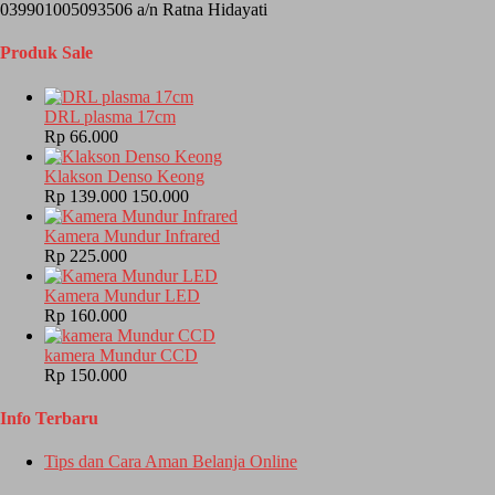
039901005093506 a/n Ratna Hidayati
Produk Sale
DRL plasma 17cm
Rp 66.000
Klakson Denso Keong
Rp 139.000
150.000
Kamera Mundur Infrared
Rp 225.000
Kamera Mundur LED
Rp 160.000
kamera Mundur CCD
Rp 150.000
Info Terbaru
Tips dan Cara Aman Belanja Online