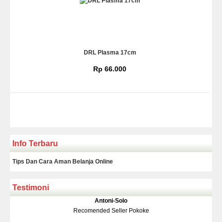
DRL Plasma 17cm
Rp 66.000
Info Terbaru
Tips Dan Cara Aman Belanja Online
Testimoni
Klakson Denso Keong
Antoni-Solo
Rp 139.000
150.000
Recomended Seller Pokoke