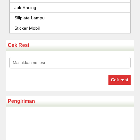
Jok Racing
Sillplate Lampu
Sticker Mobil
Cek Resi
Cek resi
Pengiriman