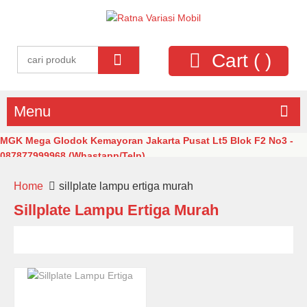
Cart (
)
Menu
MGK Mega Glodok Kemayoran Jakarta Pusat Lt5 Blok F2 No3 -
087877999968 (Whastapp/Telp)
Home
sillplate lampu ertiga murah
Sillplate Lampu Ertiga Murah