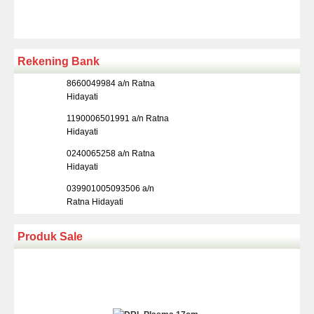
Rekening Bank
8660049984 a/n Ratna
Hidayati
1190006501991 a/n Ratna
Hidayati
0240065258 a/n Ratna
Hidayati
039901005093506 a/n
Ratna Hidayati
Produk Sale