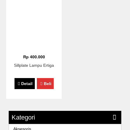
Rp 400.000
Sillplate Lampu Ertiga
Detail
Beli
Kategori
Aksesoris