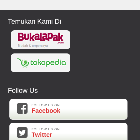
Temukan Kami Di
Follow Us
FOLLOW US ON
Facebook
FOLLOW US ON
Twitter