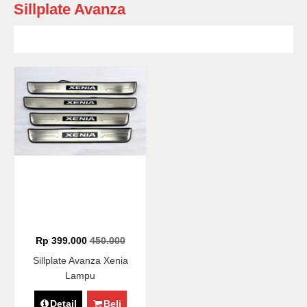
Sillplate Avanza
Rp 399.000
450.000
Sillplate Avanza Xenia
Lampu
Detail
Beli