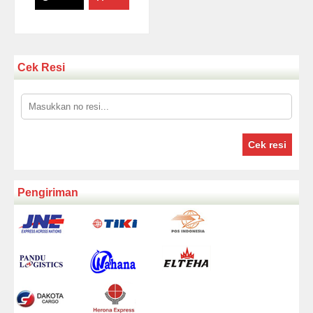
Cek Resi
Cek resi
Pengiriman