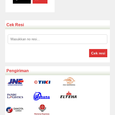
Cek Resi
Cek resi
Pengiriman