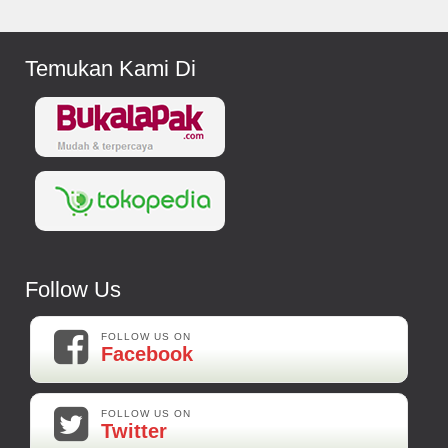
Temukan Kami Di
Follow Us
FOLLOW US ON
Facebook
FOLLOW US ON
Twitter