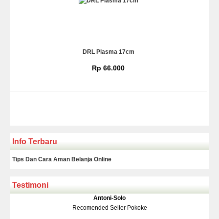
DRL Plasma 17cm
Rp 66.000
Info Terbaru
Tips Dan Cara Aman Belanja Online
Testimoni
Klakson Denso Keong
Antoni-Solo
Rp 139.000
150.000
Recomended Seller Pokoke