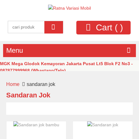
Cart (
)
Menu
MGK Mega Glodok Kemayoran Jakarta Pusat Lt5 Blok F2 No3 -
087877999968 (Whastapp/Telp)
Home
sandaran jok
Sandaran Jok