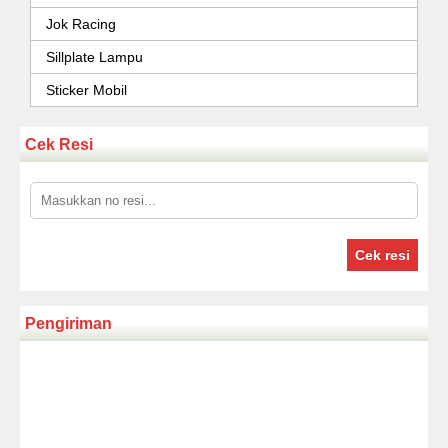
Jok Racing
Sillplate Lampu
Sticker Mobil
Cek Resi
Cek resi
Pengiriman