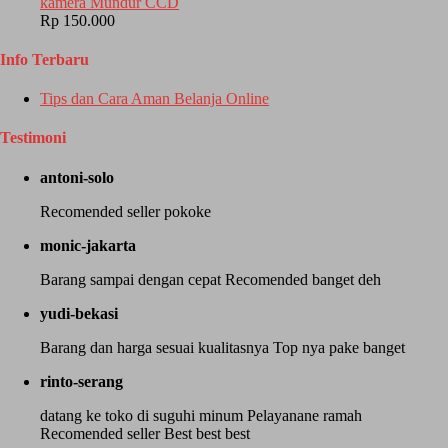
kamera Mundur CCD
Rp 150.000
Info Terbaru
Tips dan Cara Aman Belanja Online
Testimoni
antoni-solo
Recomended seller pokoke
monic-jakarta
Barang sampai dengan cepat Recomended banget deh
yudi-bekasi
Barang dan harga sesuai kualitasnya Top nya pake banget
rinto-serang
datang ke toko di suguhi minum Pelayanane ramah
Recomended seller Best best best