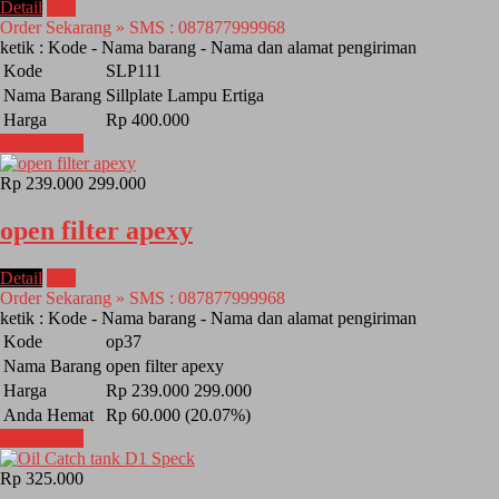
Detail
Beli
Order Sekarang » SMS : 087877999968
ketik : Kode - Nama barang - Nama dan alamat pengiriman
Kode
SLP111
Nama Barang
Sillplate Lampu Ertiga
Harga
Rp 400.000
Lihat Detail
Rp 239.000
299.000
open filter apexy
Detail
Beli
Order Sekarang » SMS : 087877999968
ketik : Kode - Nama barang - Nama dan alamat pengiriman
Kode
op37
Nama Barang
open filter apexy
Harga
Rp 239.000
299.000
Anda Hemat
Rp 60.000 (20.07%)
Lihat Detail
Rp 325.000