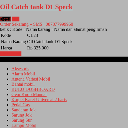
Oil Catch tank D1 Speck
Detail
Beli
Order Sekarang » SMS : 087877999968
ketik : Kode - Nama barang - Nama dan alamat pengiriman
Kode
OL23
Nama Barang
Oil Catch tank D1 Speck
Harga
Rp 325.000
Lihat Detail
Kategori
Aksesoris
Alarm Mobil
Antena Variasi Mobil
Bantal mobil
BULU DUSHBOARD
Gear Knob Manual
Karpet Karet Universal 2 baris
Pedal Gas
Sandaran Jok
Sarung Jok
Sarung Stir
Lampu Mobil