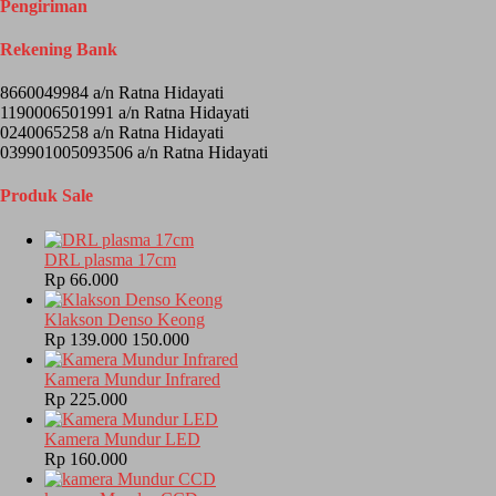
Pengiriman
Rekening Bank
8660049984 a/n Ratna Hidayati
1190006501991 a/n Ratna Hidayati
0240065258 a/n Ratna Hidayati
039901005093506 a/n Ratna Hidayati
Produk Sale
DRL plasma 17cm
Rp 66.000
Klakson Denso Keong
Rp 139.000
150.000
Kamera Mundur Infrared
Rp 225.000
Kamera Mundur LED
Rp 160.000