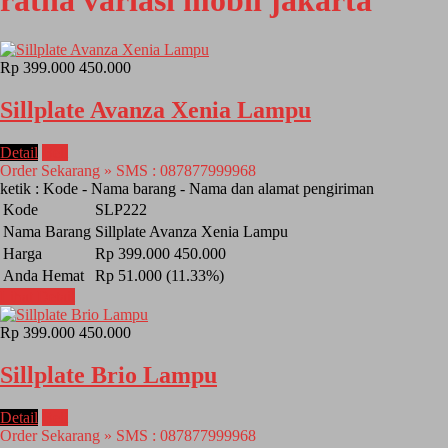
ratna variasi mobil jakarta
Rp 399.000
450.000
Sillplate Avanza Xenia Lampu
Detail
Beli
Order Sekarang » SMS : 087877999968
ketik : Kode - Nama barang - Nama dan alamat pengiriman
Kode
SLP222
Nama Barang
Sillplate Avanza Xenia Lampu
Harga
Rp 399.000
450.000
Anda Hemat
Rp 51.000 (11.33%)
Lihat Detail
Rp 399.000
450.000
Sillplate Brio Lampu
Detail
Beli
Order Sekarang » SMS : 087877999968