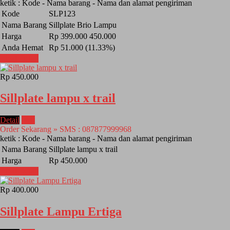
ketik : Kode - Nama barang - Nama dan alamat pengiriman
Kode
SLP123
Nama Barang
Sillplate Brio Lampu
Harga
Rp 399.000
450.000
Anda Hemat
Rp 51.000 (11.33%)
Lihat Detail
Rp 450.000
Sillplate lampu x trail
Detail
Beli
Order Sekarang » SMS : 087877999968
ketik : Kode - Nama barang - Nama dan alamat pengiriman
Nama Barang
Sillplate lampu x trail
Harga
Rp 450.000
Lihat Detail
Rp 400.000
Sillplate Lampu Ertiga