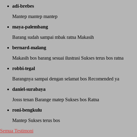
adi-brebes
Mantep mantep mantep
maya-palembang
Barang sudah sampai mbak ratna Makasih
bernard-malang
Makasih bos barang sesuai ilustrasi Sukses terus bos ratna
robbi-tegal
Barangnya sampai dengan selamat bos Recomended ya
daniel-surabaya
Josss tenan Barange matep Sukses bos Ratna
roni-bengkulu
Mantep Sukses terus bos
Semua Testimoni