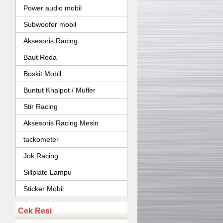
Power audio mobil
Subwoofer mobil
Aksesoris Racing
Baut Roda
Boskit Mobil
Buntut Knalpot / Mufler
Stir Racing
Aksesoris Racing Mesin
tackometer
Jok Racing
Sillplate Lampu
Sticker Mobil
Cek Resi