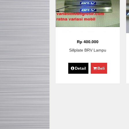
Rp 400.000
Sillplate BRV Lampu
Detail
Beli