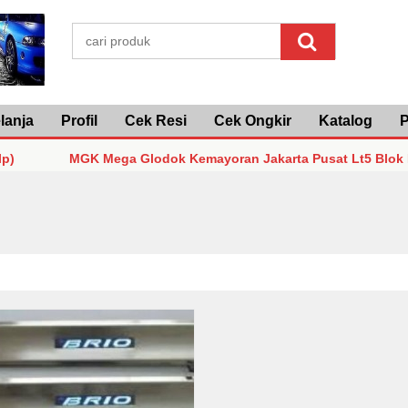
lanja
Profil
Cek Resi
Cek Ongkir
Katalog
P
MGK Mega Glodok Kemayoran Jakarta Pusat Lt5 Blok F2 No3 
MGK Mega Glodok Kemayoran Jakarta Pusat Lt5 Blok F2 No3 
MGK Mega Glodok Kemayoran Jakarta Pusat Lt5 Blok F2 No3 