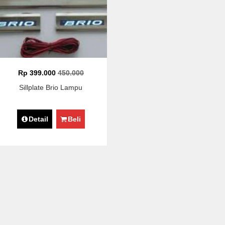
Rp 399.000
450.000
Sillplate Brio Lampu
Detail
Beli