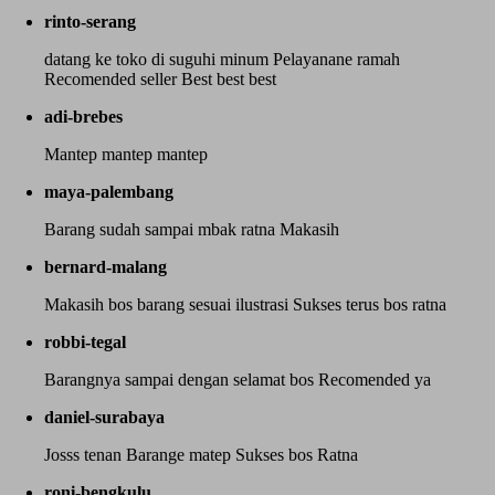
rinto-serang
datang ke toko di suguhi minum Pelayanane ramah
Recomended seller Best best best
adi-brebes
Mantep mantep mantep
maya-palembang
Barang sudah sampai mbak ratna Makasih
bernard-malang
Makasih bos barang sesuai ilustrasi Sukses terus bos ratna
robbi-tegal
Barangnya sampai dengan selamat bos Recomended ya
daniel-surabaya
Josss tenan Barange matep Sukses bos Ratna
roni-bengkulu