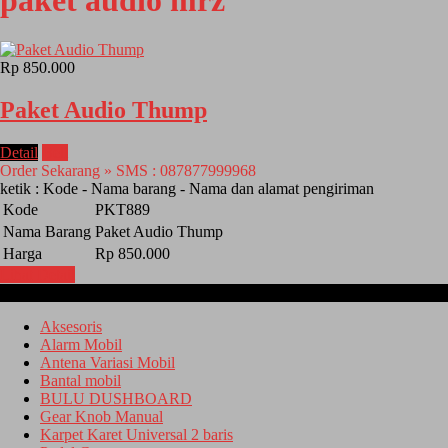
paket audio mrz
Rp 850.000
Paket Audio Thump
Detail
Beli
Order Sekarang » SMS : 087877999968
ketik : Kode - Nama barang - Nama dan alamat pengiriman
Kode
PKT889
Nama Barang
Paket Audio Thump
Harga
Rp 850.000
Lihat Detail
Kategori
Aksesoris
Alarm Mobil
Antena Variasi Mobil
Bantal mobil
BULU DUSHBOARD
Gear Knob Manual
Karpet Karet Universal 2 baris