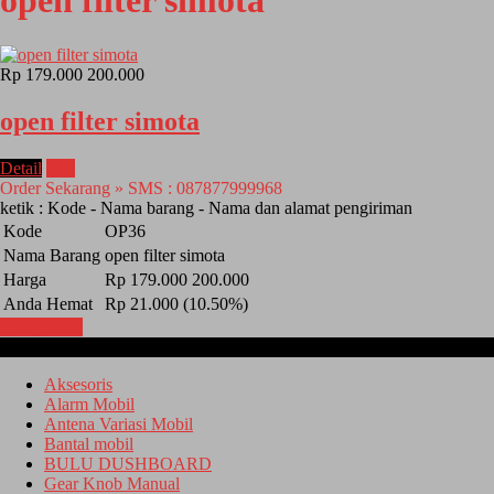
open filter simota
Rp 179.000
200.000
open filter simota
Detail
Beli
Order Sekarang » SMS : 087877999968
ketik : Kode - Nama barang - Nama dan alamat pengiriman
Kode
OP36
Nama Barang
open filter simota
Harga
Rp 179.000
200.000
Anda Hemat
Rp 21.000 (10.50%)
Lihat Detail
Kategori
Aksesoris
Alarm Mobil
Antena Variasi Mobil
Bantal mobil
BULU DUSHBOARD
Gear Knob Manual