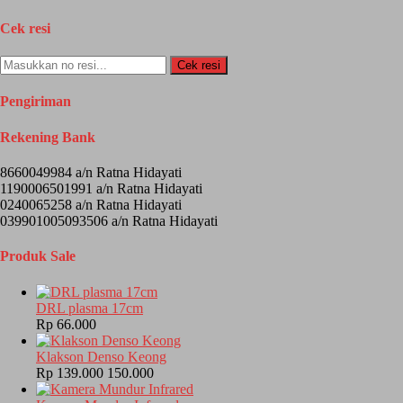
Cek resi
Cek resi
Pengiriman
Rekening Bank
8660049984 a/n Ratna Hidayati
1190006501991 a/n Ratna Hidayati
0240065258 a/n Ratna Hidayati
039901005093506 a/n Ratna Hidayati
Produk Sale
DRL plasma 17cm
Rp 66.000
Klakson Denso Keong
Rp 139.000
150.000