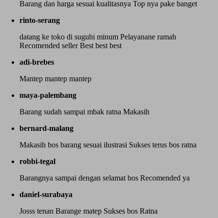
Barang dan harga sesuai kualitasnya Top nya pake banget
rinto-serang
datang ke toko di suguhi minum Pelayanane ramah
Recomended seller Best best best
adi-brebes
Mantep mantep mantep
maya-palembang
Barang sudah sampai mbak ratna Makasih
bernard-malang
Makasih bos barang sesuai ilustrasi Sukses terus bos ratna
robbi-tegal
Barangnya sampai dengan selamat bos Recomended ya
daniel-surabaya
Josss tenan Barange matep Sukses bos Ratna