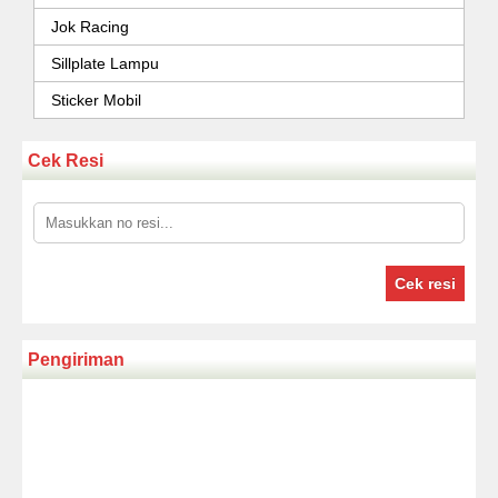
Jok Racing
Sillplate Lampu
Sticker Mobil
Cek Resi
Cek resi
Pengiriman