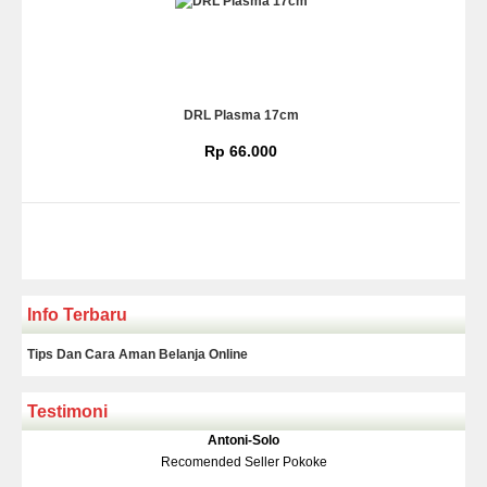
DRL Plasma 17cm
Rp 66.000
Info Terbaru
Tips Dan Cara Aman Belanja Online
Testimoni
Klakson Denso Keong
Antoni-Solo
Rp 139.000
150.000
Recomended Seller Pokoke