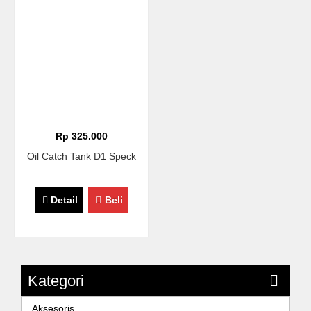
Rp 325.000
Oil Catch Tank D1 Speck
Detail
Beli
Kategori
Aksesoris