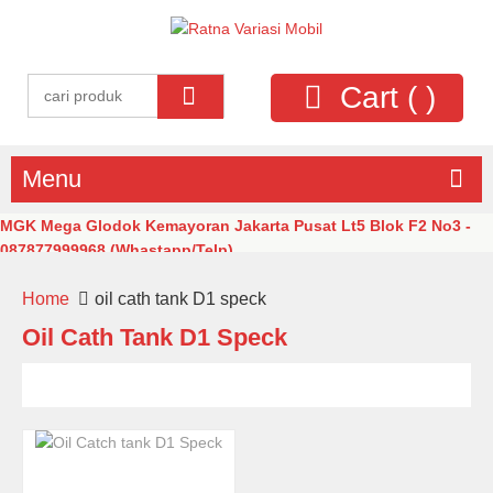
Cart (
)
Menu
MGK Mega Glodok Kemayoran Jakarta Pusat Lt5 Blok F2 No3 -
087877999968 (Whastapp/Telp)
Home
oil cath tank D1 speck
Oil Cath Tank D1 Speck