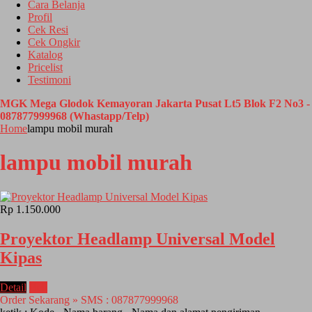
Cara Belanja
Profil
Cek Resi
Cek Ongkir
Katalog
Pricelist
Testimoni
MGK Mega Glodok Kemayoran Jakarta Pusat Lt5 Blok F2 No3 -
087877999968 (Whastapp/Telp)
Home
lampu mobil murah
lampu mobil murah
Rp 1.150.000
Proyektor Headlamp Universal Model
Kipas
Detail
Beli
Order Sekarang » SMS : 087877999968