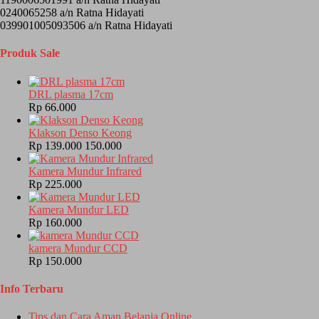
0240065258 a/n Ratna Hidayati
039901005093506 a/n Ratna Hidayati
Produk Sale
DRL plasma 17cm
Rp 66.000
Klakson Denso Keong
Rp 139.000
150.000
Kamera Mundur Infrared
Rp 225.000
Kamera Mundur LED
Rp 160.000
kamera Mundur CCD
Rp 150.000
Info Terbaru
Tips dan Cara Aman Belanja Online